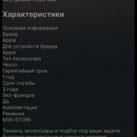
Характеристики
Основная информация
Бренд
Apple
Для устройств бренда
Apple
Тип Аксессуара
Чехол
Гарантийный срок
1 год
Срок службы
3 года
Эко-френдли
Да
Комплектация
Ремешок
MSK-iSTORE
Техника, аксессуары и подбор под ваши задачи.
Быстрая консультация и честные условия.