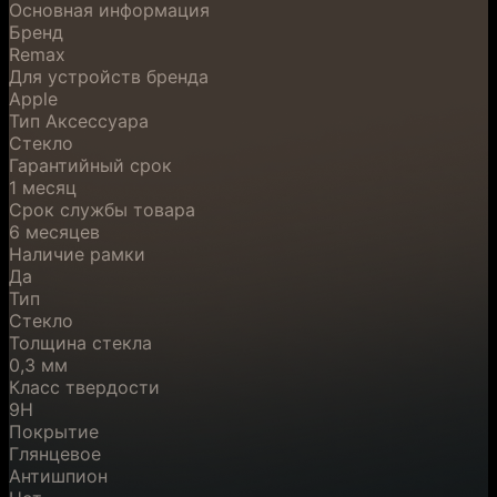
Основная информация
Бренд
Remax
Для устройств бренда
Apple
Тип Аксессуара
Стекло
Гарантийный срок
1 месяц
Срок службы товара
6 месяцев
Наличие рамки
Да
Тип
Стекло
Толщина стекла
0,3 мм
Класс твердости
9H
Покрытие
Глянцевое
Антишпион