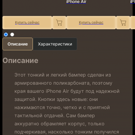
iPhone Air
iP
Купить сейчас
Купить сейчас
Описание
Характеристики
Описание
Этот тонкий и легкий бампер сделан из
армированного поликарбоната, поэтому
края вашего iPhone Air будут под надежной
защитой. Кнопки здесь новые: они
нажимаются точно, четко и с приятной
тактильной отдачей. Сам бампер
аккуратно обрамляет корпус, только
подчеркивая, насколько тонким получился