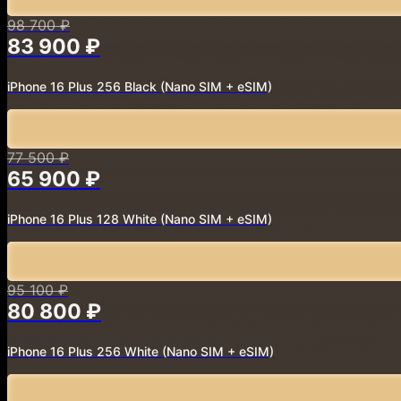
98 700 ₽
83 900 ₽
iPhone 16 Plus 256 Black
(Nano SIM + eSIM)
77 500 ₽
65 900 ₽
iPhone 16 Plus 128 White
(Nano SIM + eSIM)
95 100 ₽
80 800 ₽
iPhone 16 Plus 256 White
(Nano SIM + eSIM)