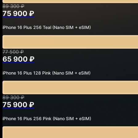
89 300 ₽
75 900 ₽
iPhone 16 Plus 256 Teal
(Nano SIM + eSIM)
77 500 ₽
65 900 ₽
iPhone 16 Plus 128 Pink
(Nano SIM + eSIM)
89 300 ₽
75 900 ₽
iPhone 16 Plus 256 Pink
(Nano SIM + eSIM)