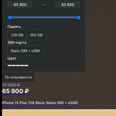
65 900
—
83 900
Память
128 GB
256 GB
SIM-карта
Nano SIM + eSIM
Цвет
По популярности
77 500 ₽
65 900 ₽
iPhone 16 Plus 128 Black
(Nano SIM + eSIM)