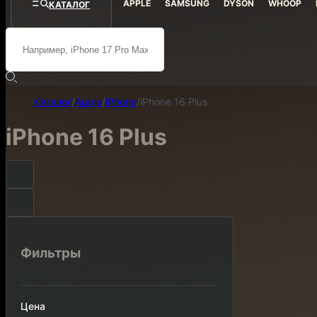
APPLE
SAMSUNG
DYSON
WHOOP
КАТАЛОГ
Каталог
/
Apple
/
iPhone
/
iPhone 16 Plus
iPhone 16 Plus
Фильтры
Цена