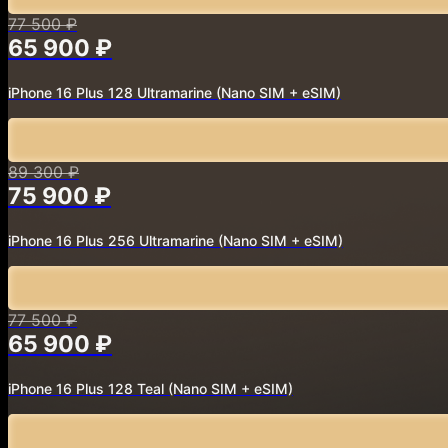
77 500 ₽
65 900 ₽
iPhone 16 Plus 128 Ultramarine
(Nano SIM + eSIM)
89 300 ₽
75 900 ₽
iPhone 16 Plus 256 Ultramarine
(Nano SIM + eSIM)
77 500 ₽
65 900 ₽
iPhone 16 Plus 128 Teal
(Nano SIM + eSIM)