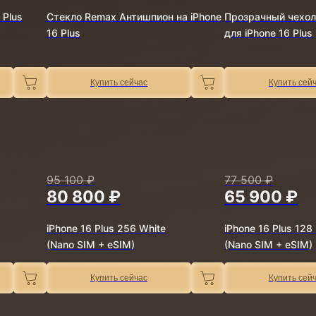
 Plus
Стекло Remax Антишпион на iPhone
Прозрачный чехол
16 Plus
для iPhone 16 Plus
Купить сейчас
Купить сей
95 100 ₽
77 500 ₽
80 800 ₽
65 900 ₽
iPhone 16 Plus 256 White
iPhone 16 Plus 128 
(Nano SIM + eSIM)
(Nano SIM + eSIM)
Купить сейчас
Купить сей