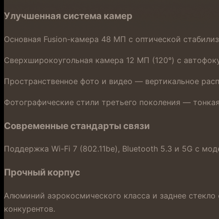
Улучшенная система камер
Основная Fusion-камера 48 МП с оптической стабилиз
Сверхширокоугольная камера 12 МП (120°) с автофо
Пространственное фото и видео — вертикальное распо
Фотографические стили третьего поколения — тонкая
Современные стандарты связи
Поддержка Wi-Fi 7 (802.11be), Bluetooth 5.3 и 5G с м
Прочный корпус
Алюминий аэрокосмического класса и заднее стекло с
конкурентов.