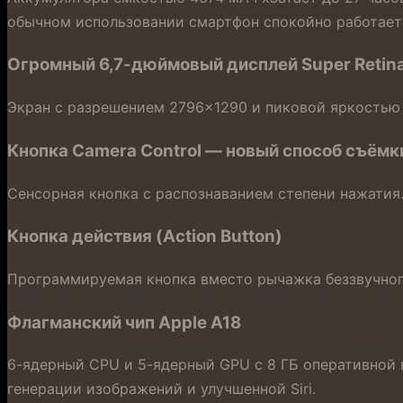
обычном использовании смартфон спокойно работает 
Огромный 6,7-дюймовый дисплей Super Retin
Экран с разрешением 2796×1290 и пиковой яркостью д
Кнопка Camera Control — новый способ съёмк
Сенсорная кнопка с распознаванием степени нажатия.
Кнопка действия (Action Button)
Программируемая кнопка вместо рычажка беззвучного
Флагманский чип Apple A18
6-ядерный CPU и 5-ядерный GPU с 8 ГБ оперативной п
генерации изображений и улучшенной Siri.