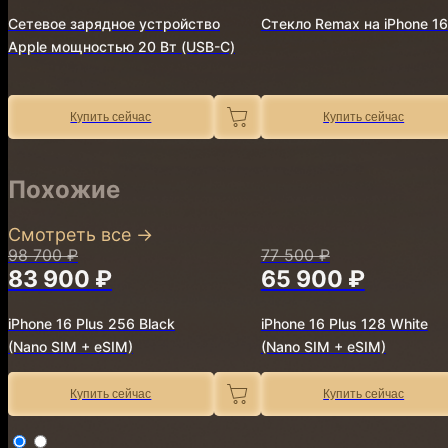
Сетевое зарядное устройство
Стекло Remax на iPhone 16
Apple мощностью 20 Вт (USB-C)
Купить сейчас
Купить сейчас
Похожие
Смотреть все
→
98 700 ₽
77 500 ₽
83 900 ₽
65 900 ₽
iPhone 16 Plus 256 Black
iPhone 16 Plus 128 White
(Nano SIM + eSIM)
(Nano SIM + eSIM)
Купить сейчас
Купить сейчас