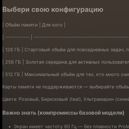
Выбери свою конфигурацию
| Объём памяти | Для кого |
| ------------ | -----------------------------------------------
| 128 ГБ | Стартовый объём для повседневных задач, 
| 256 ГБ | Золотая середина для активных пользовате
| 512 ГБ | Максимальный объём для тех, кто много сн
Карты памяти не поддерживаются — выбирайте объём
Цвета: Розовый, Бирюзовый (teal), Ультрамарин (сини
Важно знать (компромиссы базовой модели)
Экран имеет частоту 60 Гц — без плавности ProM