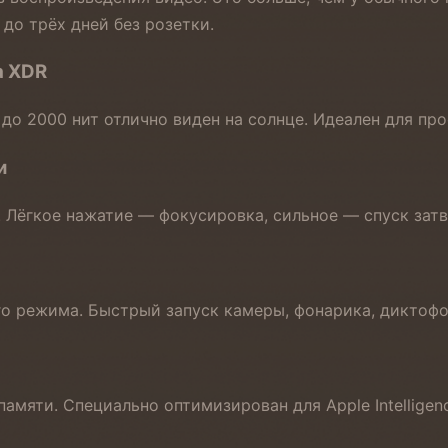
до трёх дней без розетки.
a XDR
о 2000 нит отлично виден на солнце. Идеален для про
и
 Лёгкое нажатие — фокусировка, сильное — спуск зат
 режима. Быстрый запуск камеры, фонарика, диктофо
амяти. Специально оптимизирован для Apple Intelligen