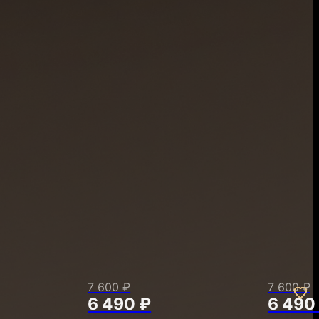
7 600 ₽
7 600 ₽
6 490 ₽
6 490