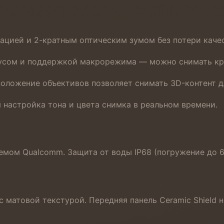
ацией и 2-кратным оптическим зумом без потери качес
кусом и поддержкой макрорежима — можно снимать кру
ложение объективов позволяет снимать 3D-контент для
 настройка тона и цвета снимка в реальном времени.
одемом Qualcomm. Защита от воды IP68 (погружение до 6
 матовой текстурой. Передняя панель Ceramic Shield н