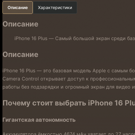
Описание
Характеристики
Описание
iPhone 16 Plus — Самый большой экран среди ба
Описание
iPhone 16 Plus — это базовая модель Apple с самым б
Camera Control открывает доступ к профессиональны
работы без подзарядки и огромный экран для видео и 
Почему стоит выбрать iPhone 16 Pl
Гигантская автономность
Аккумулятора ёмкостью 4674 мАч хватает до 27 часов 