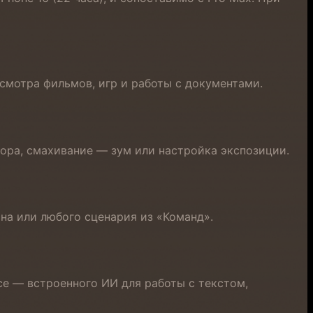
смотра фильмов, игр и работы с документами.
вора, смахивание — зум или настройка экспозиции.
на или любого сценария из «Команд».
ce — встроенного ИИ для работы с текстом,