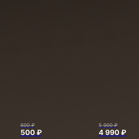
600 ₽
5 900 ₽
500 ₽
4 990 ₽