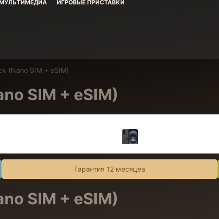
МУЛЬТИМЕДИА
ИГРОВЫЕ ПРИСТАВКИ
ack
(Nano SIM + eSIM)
ano SIM + eSIM)
Гарантия 12 месяцев
ano SIM + eSIM)