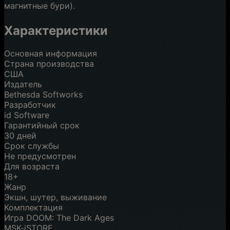
магнитные бури).
Характеристики
Основная информация
Страна производства
США
Издатель
Bethesda Softworks
Разработчик
id Software
Гарантийный срок
30 дней
Срок службы
Не предусмотрен
Для возраста
18+
Жанр
Экшн, шутер, выживание
Комплектация
Игра DOOM: The Dark Ages
MSK-iSTORE