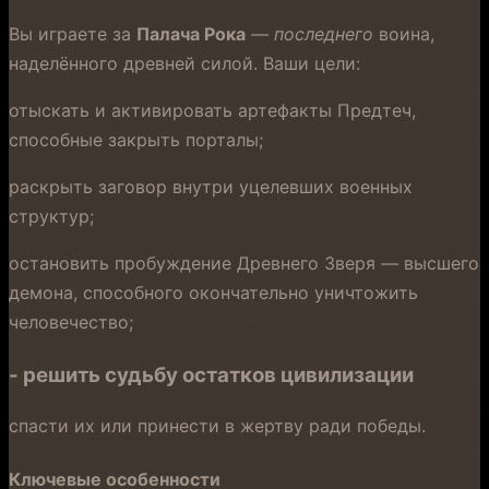
Вы играете за
Палача Рока
—
последнего
воина,
наделённого древней силой. Ваши цели:
отыскать и активировать артефакты Предтеч,
способные закрыть порталы;
раскрыть заговор внутри уцелевших военных
структур;
остановить пробуждение Древнего Зверя — высшего
демона, способного окончательно уничтожить
человечество;
- решить судьбу остатков цивилизации
спасти их или принести в жертву ради победы.
Ключевые особенности