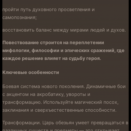
пройти путь духовного просветления и
самопознания;
восстановить баланс между мирами людей и духов.
Повествование строится на переплетении
мифологии, философии и эпических сражений, где
каждое решение влияет на судьбу героя.
Ключевые особенности
Боевая система нового поколения. Динамичные бои
с акцентом на акробатику, увороты и
трансформацию. Используйте магический посох,
заклинания и сверхъестественные способности.
Трансформации. Царь обезьян умеет превращаться в
различных существ и предметы — это открывает