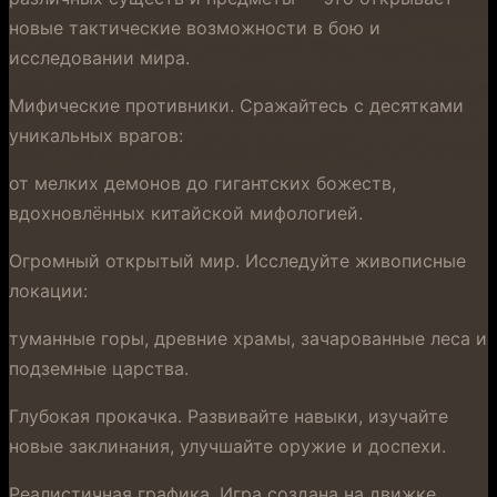
новые тактические возможности в бою и
исследовании мира.
Мифические противники. Сражайтесь с десятками
уникальных врагов:
от мелких демонов до гигантских божеств,
вдохновлённых китайской мифологией.
Огромный открытый мир. Исследуйте живописные
локации:
туманные горы, древние храмы, зачарованные леса и
подземные царства.
Глубокая прокачка. Развивайте навыки, изучайте
новые заклинания, улучшайте оружие и доспехи.
Реалистичная графика. Игра создана на движке