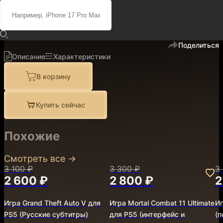
8 800 ₽
7 500 ₽
код
910131
В избранное
Поделиться
Описание
Характеристики
В корзину
Купить сейчас
Похожие
Смотреть все
→
3 100 ₽
3 300 ₽
3
2 600 ₽
2 800 ₽
2
Игра Grand Theft Auto V для
Игра Mortal Combat 11 Ultimate
Иг
PS5 (Русские субтитры)
для PS5 (интерфейс и
(п