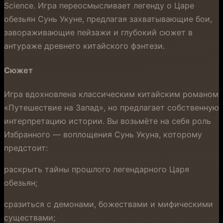
Science. Игра переосмысливает легенду о Царе
обезьян Сунь Укуне, предлагая захватывающие бои,
завораживающие пейзажи и глубокий сюжет в
антураже древнего китайского фэнтези.
Сюжет
Игра вдохновлена классическим китайским романом
«Путешествие на Запад», но предлагает собственную
интерпретацию истории. Вы возьмёте на себя роль
Избранного — воплощения Сунь Укуна, которому
предстоит:
раскрыть тайны прошлого легендарного Царя
обезьян;
сразиться с демонами, божествами и мифическими
существами;