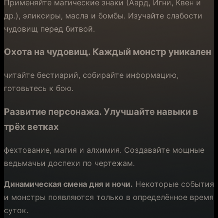
Применяйте магические знаки (Аард, Игни, Квен и
др.), эликсиры, масла и бомбы. Изучайте слабости
чудовищ перед битвой.
Охота на чудовищ.
Каждый монстр уникален
читайте бестиарий, собирайте информацию,
готовьтесь к бою.
Развитие персонажа.
Улучшайте навыки в
трёх ветках
фехтование, магия и алхимия. Создавайте мощные
ведьмачьи доспехи по чертежам.
Динамическая смена дня и ночи.
Некоторые события
и монстры появляются только в определённое время
суток.