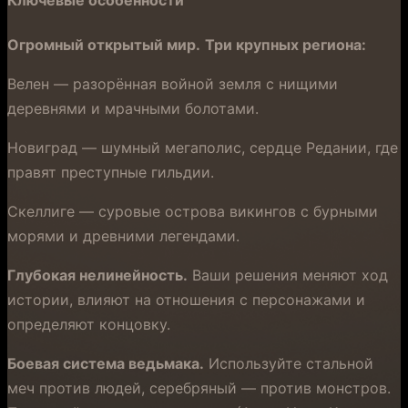
Ключевые особенности
Огромный открытый мир.
Три крупных региона:
Велен — разорённая войной земля с нищими
деревнями и мрачными болотами.
Новиград — шумный мегаполис, сердце Редании, где
правят преступные гильдии.
Скеллиге — суровые острова викингов с бурными
морями и древними легендами.
Глубокая нелинейность.
Ваши решения меняют ход
истории, влияют на отношения с персонажами и
определяют концовку.
Боевая система ведьмака.
Используйте стальной
меч против людей, серебряный — против монстров.