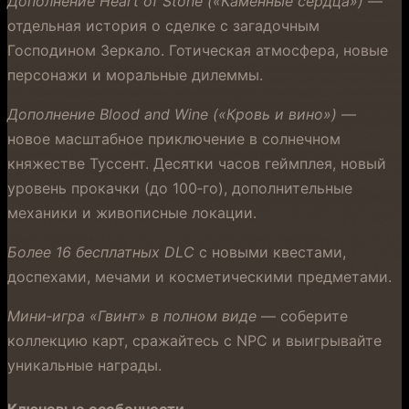
Дополнение Heart of Stone («Каменные сердца»)
—
отдельная история о сделке с загадочным
Господином Зеркало. Готическая атмосфера, новые
персонажи и моральные дилеммы.
Дополнение Blood and Wine («Кровь и вино»)
—
новое масштабное приключение в солнечном
княжестве Туссент. Десятки часов геймплея, новый
уровень прокачки (до 100‑го), дополнительные
механики и живописные локации.
Более 16 бесплатных DLC
с новыми квестами,
доспехами, мечами и косметическими предметами.
Мини‑игра «Гвинт» в полном виде
— соберите
коллекцию карт, сражайтесь с NPC и выигрывайте
уникальные награды.