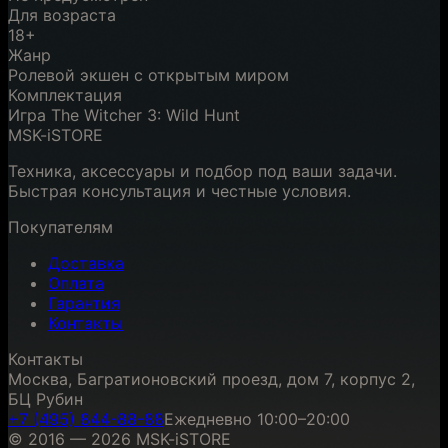
Для возраста
18+
Жанр
Ролевой экшен с открытым миром
Комплектация
Игра The Witcher 3: Wild Hunt
MSK-iSTORE
Техника, аксессуары и подбор под ваши задачи.
Быстрая консультация и честные условия.
Покупателям
Доставка
Оплата
Гарантия
Контакты
Контакты
Москва, Багратионовский проезд, дом 7, корпус 2,
БЦ Рубин
+7 (495) 844-88-88
Ежедневно 10:00–20:00
© 2016 — 2026 MSK-iSTORE