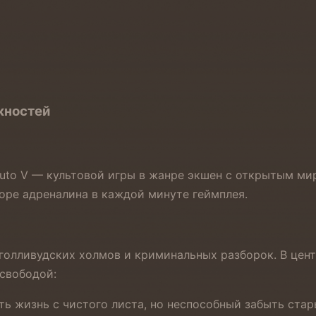
жностей
uto V — культовой игры в жанре экшен с открытым мир
оре адреналина в каждой минуте геймплея.
 голливудских холмов и криминальных разборок. В цен
 свободой:
ь жизнь с чистого листа, но неспособный забыть стар