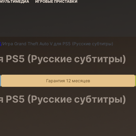
МУЛЬТИМЕДИА
ИГРОВЫЕ ПРИСТАВКИ
S
/
Игра Grand Theft Auto V для PS5 (Русские субтитры)
ля PS5 (Русские субтитры)
Гарантия 12 месяцев
ля PS5 (Русские субтитры)