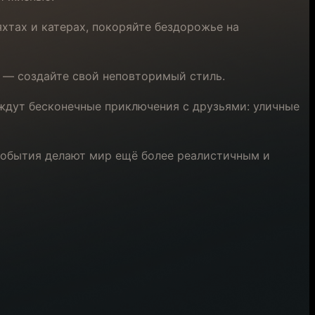
хтах и катерах, покоряйте бездорожье на
 — создайте свой неповторимый стиль.
ждут бесконечные приключения с друзьями: уличные
события делают мир ещё более реалистичным и