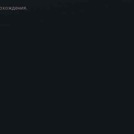
рохождения.