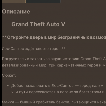
Описание
Grand Theft Auto V
**Откройте дверь в мир безграничных возмо
Лос‑Сантос ждёт своего героя!**
Погрузитесь в захватывающую историю Grand Theft A
детализированный мир, три харизматичных героя и м
Сюжет:
Добро пожаловать в Лос‑Сантос — город пальм,
чьи пути пересекаются в погоне за богатством и
Майкл
— бывший грабитель банков, пытающийся начат