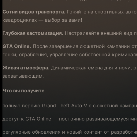
Сотни видов транспорта.
Гоняйте на спортивных авто
квадроциклах — выбор за вами!
Глубокая кастомизация.
Настраивайте внешний вид п
GTA Online.
После завершения сюжетной кампании отп
гонки, ограбления, управление собственной криминал
Живая атмосфера.
Динамическая смена дня и ночи, 
захватывающим.
Что вы получите
полную версию Grand Theft Auto V с сюжетной кампан
доступ к GTA Online — постоянно развивающемуся м
регулярные обновления и новый контент от разработч