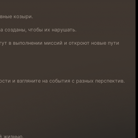
вные козыри.
а созданы, чтобы их нарушать.
ут в выполнении миссий и откроют новые пути
сти и взгляните на события с разных перспектив.
й жизнью.