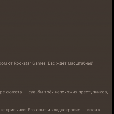
ом от Rockstar Games. Вас ждёт масштабный,
тре сюжета — судьбы трёх непохожих преступников,
ые привычки. Его опыт и хладнокровие — ключ к