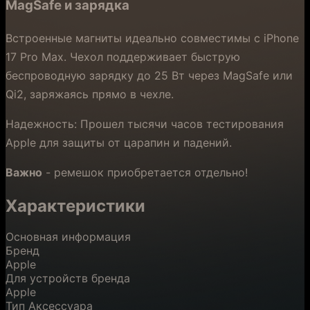
MagSafe и зарядка
Встроенные магниты идеально совместимы с iPhone
17 Pro Max. Чехол поддерживает быструю
беспроводную зарядку до 25 Вт через MagSafe или
Qi2, заряжаясь прямо в чехле.
Надежность: Прошел тысячи часов тестирования
Apple для защиты от царапин и падений.
Важно
- ремешок приобретается отдельно!
Характеристики
Основная информация
Бренд
Apple
Для устройств бренда
Apple
Тип Аксессуара