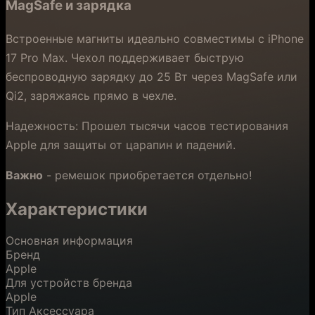
MagSafe и зарядка
Встроенные магниты идеально совместимы с iPhone
17 Pro Max. Чехол поддерживает быструю
беспроводную зарядку до 25 Вт через MagSafe или
Qi2, заряжаясь прямо в чехле.
Надежность: Прошел тысячи часов тестирования
Apple для защиты от царапин и падений.
Важно
- ремешок приобретается отдельно!
Характеристики
Основная информация
Бренд
Apple
Для устройств бренда
Apple
Тип Аксессуара