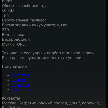
Boost
Объем пылесборника, л
«0.76»
Тип
Вертикальный пылесос
Время зарядки аккумулятора, мин
270
Вид пылесоса
Беспроводной
MSK-iSTORE
Техника, аксессуары и подбор под ваши задачи.
Быстрая консультация и честные условия.
Покупателям
Доставка
Оплата
Гарантия
Контакты
Контакты
Москва, Багратионовский проезд, дом 7, корпус 2,
БЦ Рубин