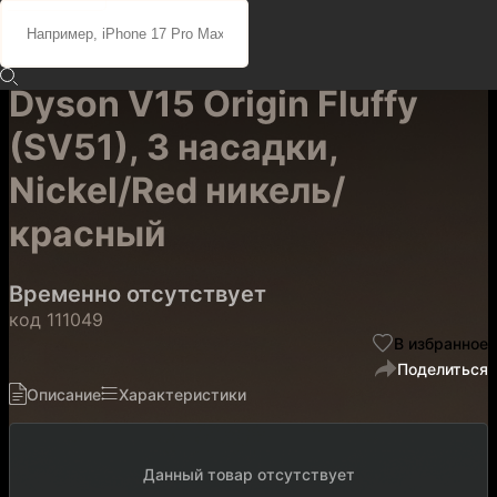
Портативный пылесос
Dyson V15 Origin Fluffy
(SV51), 3 насадки,
Nickel/Red никель/
красный
Временно отсутствует
код
111049
В избранное
Поделиться
Описание
Характеристики
Данный товар отсутствует