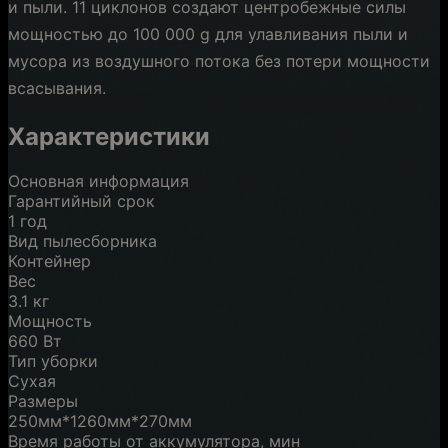
и пыли. 11 циклонов создают центробежные силы
мощностью до 100 000 g для улавливания пыли и
мусора из воздушного потока без потери мощности
всасывания.
Характеристики
Основная информация
Гарантийный срок
1 год
Вид пылесборника
Контейнер
Вес
3.1 кг
Мощность
660 Вт
Тип уборки
Сухая
Размеры
250мм*1260мм*270мм
Время работы от аккумулятора, мин