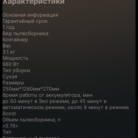
Характеристики
Основная информация
Гарантийный срок
1 год
Вид пылесборника
Контейнер
Вес
3.1 кг
Мощность
660 Вт
Тип уборки
Сухая
Размеры
250мм*1260мм*270мм
Время работы от аккумулятора, мин
до 60 минут в Эко режиме, до 45 минут в
автоматическом режиме, около 9 минут в режиме
Boost
Объем пылесборника, л
«0.76»
Тип