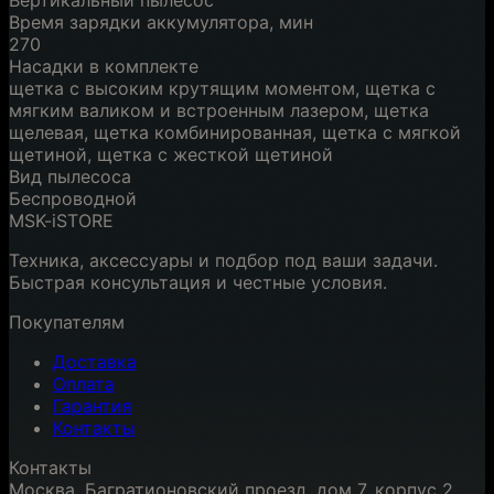
Вертикальный пылесос
Время зарядки аккумулятора, мин
270
Насадки в комплекте
щетка с высоким крутящим моментом, щетка с
мягким валиком и встроенным лазером, щетка
щелевая, щетка комбинированная, щетка с мягкой
щетиной, щетка с жесткой щетиной
Вид пылесоса
Беспроводной
MSK-iSTORE
Техника, аксессуары и подбор под ваши задачи.
Быстрая консультация и честные условия.
Покупателям
Доставка
Оплата
Гарантия
Контакты
Контакты
Москва, Багратионовский проезд, дом 7, корпус 2,