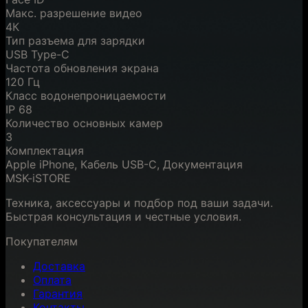
Макс. разрешение видео
4К
Тип разъема для зарядки
USB Type-C
Частота обновления экрана
120 Гц
Класс водонепроницаемости
IP 68
Количество основных камер
3
Комплектация
Apple iPhone, Кабель USB-C, Документация
MSK-iSTORE
Техника, аксессуары и подбор под ваши задачи.
Быстрая консультация и честные условия.
Покупателям
Доставка
Оплата
Гарантия
Контакты