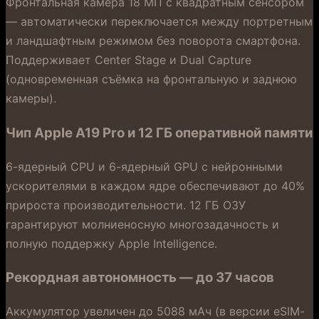
Фронтальная камера 18 МП с квадратным сенсором
— автоматически переключается между портретным
и ландшафтным режимом без поворота смартфона.
Поддерживает Center Stage и Dual Capture
(одновременная съёмка на фронтальную и заднюю
камеры).
Чип Apple A19 Pro и 12 ГБ оперативной памяти
6-ядерный CPU и 6-ядерный GPU с нейронными
ускорителями в каждом ядре обеспечивают до 40%
прироста производительности. 12 ГБ ОЗУ
гарантируют молниеносную многозадачность и
полную поддержку Apple Intelligence.
Рекордная автономность — до 37 часов
Аккумулятор увеличен до 5088 мАч (в версии eSIM-