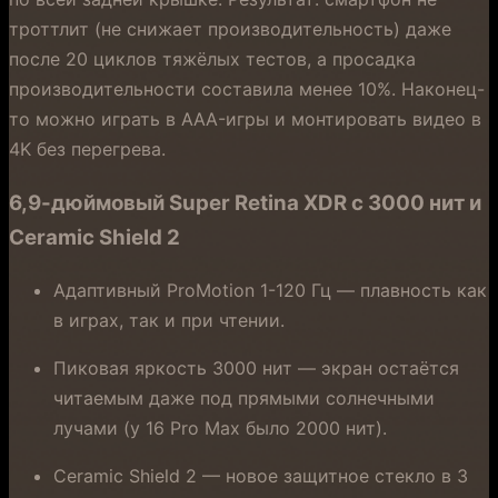
троттлит (не снижает производительность) даже
после 20 циклов тяжёлых тестов, а просадка
производительности составила менее 10%. Наконец-
то можно играть в AAA-игры и монтировать видео в
4K без перегрева.
6,9-дюймовый Super Retina XDR с 3000 нит и
Ceramic Shield 2
Адаптивный ProMotion 1-120 Гц — плавность как
в играх, так и при чтении.
Пиковая яркость 3000 нит — экран остаётся
читаемым даже под прямыми солнечными
лучами (у 16 Pro Max было 2000 нит).
Ceramic Shield 2 — новое защитное стекло в 3