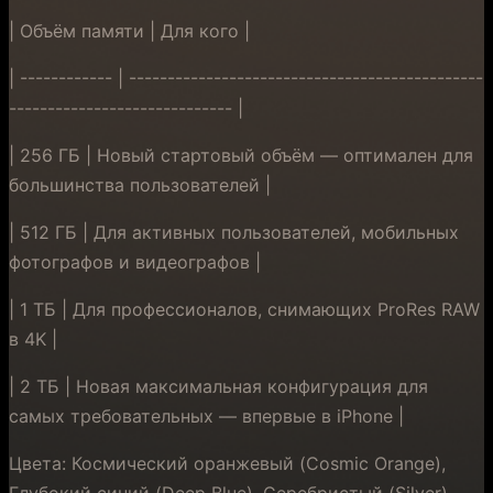
| Объём памяти | Для кого |
| ------------ | ----------------------------------------------
----------------------------- |
| 256 ГБ | Новый стартовый объём — оптимален для
большинства пользователей |
| 512 ГБ | Для активных пользователей, мобильных
фотографов и видеографов |
| 1 ТБ | Для профессионалов, снимающих ProRes RAW
в 4K |
| 2 ТБ | Новая максимальная конфигурация для
самых требовательных — впервые в iPhone |
Цвета: Космический оранжевый (Cosmic Orange),
Глубокий синий (Deep Blue), Серебристый (Silver).