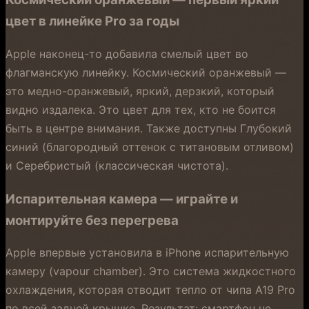
цвет в линейке Pro за годы
Apple наконец-то добавила смелый цвет во
флагманскую линейку. Космический оранжевый —
это медно-оранжевый, яркий, дерзкий, который
видно издалека. Это цвет для тех, кто не боится
быть в центре внимания. Также доступны Глубокий
синий (благородный оттенок с титановым отливом)
и Серебристый (классическая чистота).
Испарительная камера — играйте и
монтируйте без перегрева
Apple впервые установила в iPhone испарительную
камеру (vapour chamber). Это система жидкостного
охлаждения, которая отводит тепло от чипа A19 Pro
по всей задней крышке. Результат: смартфон не