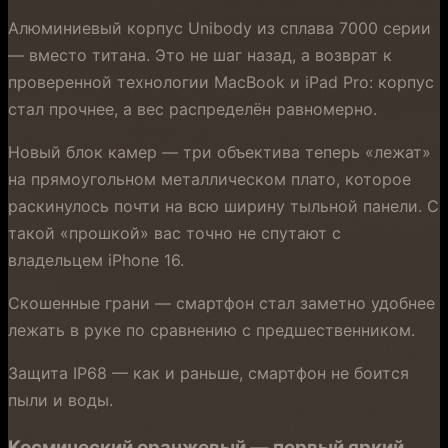
Алюминиевый корпус Unibody из сплава 7000 серии
— вместо титана. Это не шаг назад, а возврат к
проверенной технологии MacBook и iPad Pro: корпус
стал прочнее, а вес распределён равномерно.
Новый блок камер — три объектива теперь «лежат»
на прямоугольном металлическом плато, которое
раскинулось почти на всю ширину тыльной панели. С
такой «прошкой» вас точно не спутают с
владельцем iPhone 16.
Скошенные грани — смартфон стал заметно удобнее
лежать в руке по сравнению с предшественником.
Защита IP68 — как и раньше, смартфон не боится
пыли и воды.
Космический оранжевый — первый яркий