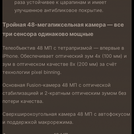
раза устойчивее к царапинам и имеет
улучшенное антибликовое покрытие.
Тройная 48-мегапиксельная камера — все
три сенсора одинаково мощные
Телеобъектив 48 МП с тетрапризмой — впервые в
iPhone. Обеспечивает оптический зум 4x (100 мм) и
зум в оптическом качестве 8x (200 мм) за счёт
технологии pixel binning.
Основная Fusion-камера 48 МП с оптической
стабилизацией и 2-кратным оптическим зумом без
потери качества.
Сверхширокоугольная камера 48 МП с автофокусом
и поддержкой макрорежима.