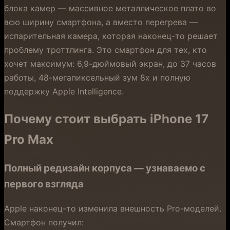
блока камер — массивное металлическое плато во
всю ширину смартфона, а вместо перегрева —
испарительная камера, которая наконец-то решает
проблему троттлинга. Это смартфон для тех, кто
хочет максимум: 6,9-дюймовый экран, до 37 часов
работы, 48-мегапиксельный зум 8x и полную
поддержку Apple Intelligence.
Почему стоит выбрать iPhone 17
Pro Max
Полный редизайн корпуса — узнаваемо с
первого взгляда
Apple наконец-то изменила внешность Pro-моделей.
Смартфон получил: