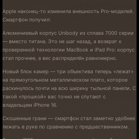
Apple наконец-то изменила внешность Pro-моделей.
Смартфон получил:
Алюминиевый корпус Unibody из сплава 7000 серии
— вместо титана. Это не шаг назад, а возврат к
проверенной технологии MacBook и iPad Pro: корпус
стал прочнее, а вес распределён равномерно.
Новый блок камер — три объектива теперь «лежат»
на прямоугольном металлическом плато, которое
раскинулось почти на всю ширину тыльной панели. С
такой «прошкой» вас точно не спутают с
владельцем iPhone 16.
Скошенные грани — смартфон стал заметно удобнее
лежать в руке по сравнению с предшественником.