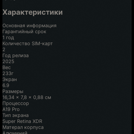
Характеристики
Основная информация
Гарантийный срок
1 год
Количество SIM-карт
2
Год релиза
2025
Вес
233г
Экран
6.9
Размеры
16,34 x 7,8 x 0,88 см
Процессор
A19 Pro
Тип экрана
Super Retina XDR
Матерал корпуса
Алюминий