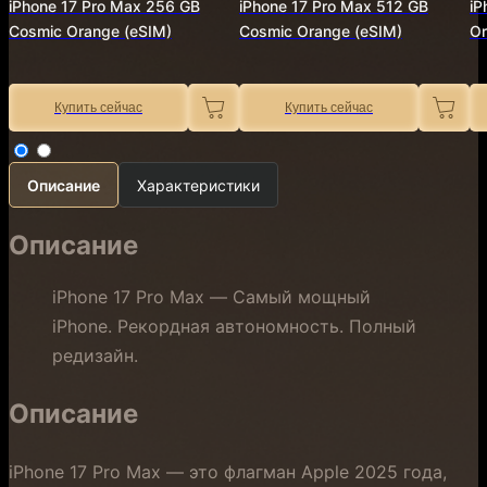
iPhone 17 Pro Max 256 GB
iPhone 17 Pro Max 512 GB
iP
Cosmic Orange (eSIM)
Cosmic Orange (eSIM)
Or
Купить сейчас
Купить сейчас
Описание
Характеристики
Описание
iPhone 17 Pro Max — Самый мощный
iPhone. Рекордная автономность. Полный
редизайн.
Описание
iPhone 17 Pro Max — это флагман Apple 2025 года,