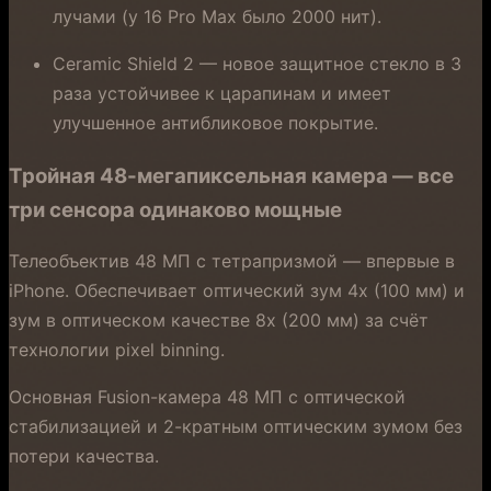
лучами (у 16 Pro Max было 2000 нит).
Ceramic Shield 2 — новое защитное стекло в 3
раза устойчивее к царапинам и имеет
улучшенное антибликовое покрытие.
Тройная 48-мегапиксельная камера — все
три сенсора одинаково мощные
Телеобъектив 48 МП с тетрапризмой — впервые в
iPhone. Обеспечивает оптический зум 4x (100 мм) и
зум в оптическом качестве 8x (200 мм) за счёт
технологии pixel binning.
Основная Fusion-камера 48 МП с оптической
стабилизацией и 2-кратным оптическим зумом без
потери качества.