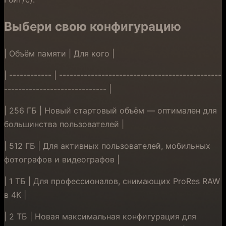
Выбери свою конфигурацию
| Объём памяти | Для кого |
| ------------ | ----------------------------------------------
----------------------------- |
| 256 ГБ | Новый стартовый объём — оптимален для
большинства пользователей |
| 512 ГБ | Для активных пользователей, мобильных
фотографов и видеографов |
| 1 ТБ | Для профессионалов, снимающих ProRes RAW
в 4K |
| 2 ТБ | Новая максимальная конфигурация для