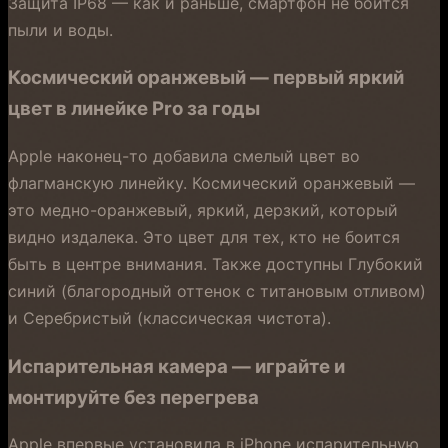
Защита IP68 — как и раньше, смартфон не боится
пыли и воды.
Космический оранжевый — первый яркий
цвет в линейке Pro за годы
Apple наконец-то добавила смелый цвет во
флагманскую линейку. Космический оранжевый —
это медно-оранжевый, яркий, дерзкий, который
видно издалека. Это цвет для тех, кто не боится
быть в центре внимания. Также доступны Глубокий
синий (благородный оттенок с титановым отливом)
и Серебристый (классическая чистота).
Испарительная камера — играйте и
монтируйте без перегрева
Apple впервые установила в iPhone испарительную