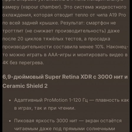
камеру (vapour chamber). Это система жидкостного
охлаждения, которая отводит тепло от чипа A19 Pro
по всей задней крышке. Результат: смартфон не
троттлит (не снижает производительность) даже
после 20 циклов тяжёлых тестов, а просадка
производительности составила менее 10%. Наконец-
то можно играть в AAA-игры и монтировать видео в
4K без перегрева.
6,9-дюймовый Super Retina XDR с 3000 нит и
Ceramic Shield 2
Адаптивный ProMotion 1-120 Гц — плавность как
в играх, так и при чтении.
Пиковая яркость 3000 нит — экран остаётся
читаемым даже под прямыми солнечными