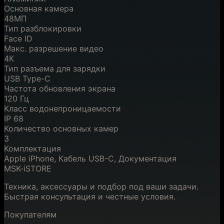
Основная камера
48МП
Тип разблокировки
Face ID
Макс. разрешение видео
4К
Тип разъема для зарядки
USB Type-C
Частота обновления экрана
120 Гц
Класс водонепроницаемости
IP 68
Количество основных камер
3
Комплектация
Apple iPhone, Кабель USB-C, Документация
MSK-iSTORE
Техника, аксессуары и подбор под ваши задачи.
Быстрая консультация и честные условия.
Покупателям