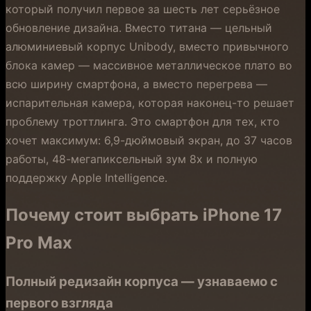
который получил первое за шесть лет серьёзное
обновление дизайна. Вместо титана — цельный
алюминиевый корпус Unibody, вместо привычного
блока камер — массивное металлическое плато во
всю ширину смартфона, а вместо перегрева —
испарительная камера, которая наконец-то решает
проблему троттлинга. Это смартфон для тех, кто
хочет максимум: 6,9-дюймовый экран, до 37 часов
работы, 48-мегапиксельный зум 8x и полную
поддержку Apple Intelligence.
Почему стоит выбрать iPhone 17
Pro Max
Полный редизайн корпуса — узнаваемо с
первого взгляда