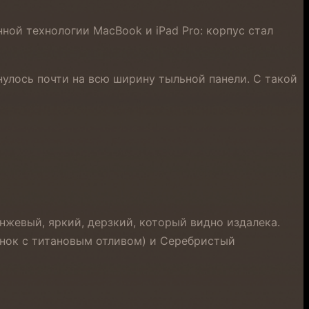
ной технологии MacBook и iPad Pro: корпус стал
улось почти на всю ширину тыльной панели. С такой
жевый, яркий, дерзкий, который видно издалека.
тенок с титановым отливом) и Серебристый