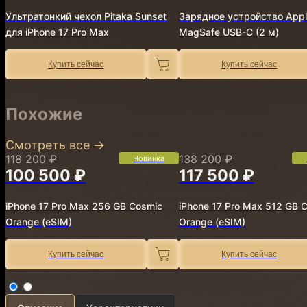
Ультратонкий чехол Pitaka Sunset
Зарядное устройство Appl
для iPhone 17 Pro Max
MagSafe USB-C (2 м)
Купить сейчас
Купить сейчас
Похожие
Смотреть все
→
118 200 ₽
138 200 ₽
Новинка
100 500 ₽
117 500 ₽
iPhone 17 Pro Max 256 GB Cosmic
iPhone 17 Pro Max 512 GB 
Orange (eSIM)
Orange (eSIM)
Купить сейчас
Купить сейчас