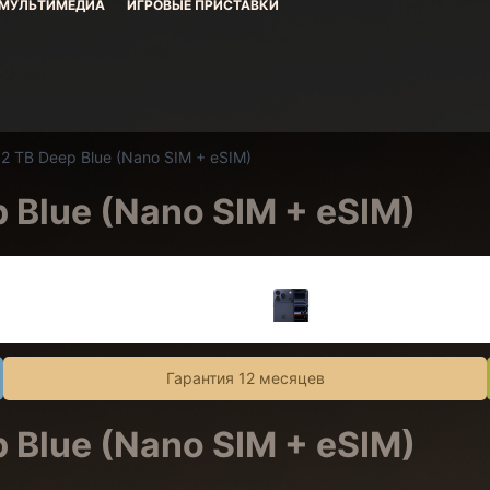
МУЛЬТИМЕДИА
ИГРОВЫЕ ПРИСТАВКИ
 2 TB Deep Blue
(Nano SIM + eSIM)
p Blue
(Nano SIM + eSIM)
Гарантия 12 месяцев
p Blue
(Nano SIM + eSIM)