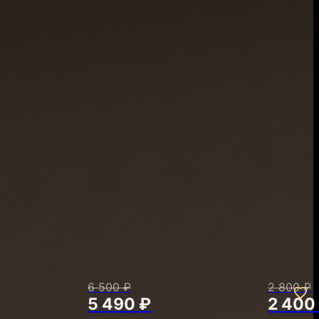
6 500 ₽
2 800 ₽
5 490 ₽
2 400