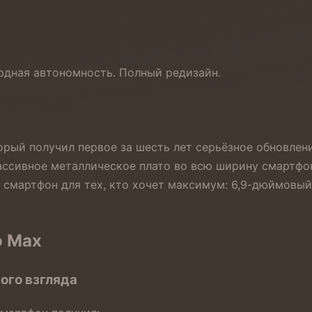
рдная автономность. Полный редизайн.
оторый получил первое за шесть лет серьёзное обновл
ассивное металлическое плато во всю ширину смартфон
 смартфон для тех, кто хочет максимум: 6,9-дюймовый
o Max
ого взгляда