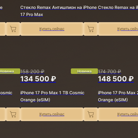
e
Стекло Remax Антишпион на iPhone
Стекло Remax на i
17 Pro Max
Купить сейчас
Купить сей
158 200 ₽
174 700 ₽
Новинка
Новинка
134 500 ₽
148 500 ₽
Cosmic
iPhone 17 Pro Max 1 TB Cosmic
iPhone 17 Pro Max
Orange (eSIM)
Orange (eSIM)
Купить сейчас
Купить сей