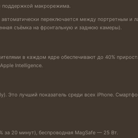
и поддержкой макрорежима.
 автоматически переключается между портретным и 
енная съёмка на фронтальную и заднюю камеры).
ителями в каждом ядре обеспечивают до 40% прироста
ple Intelligence.
ly). Это лучший показатель среди всех iPhone. Смартф
 за 20 минут), беспроводная MagSafe — 25 Вт.