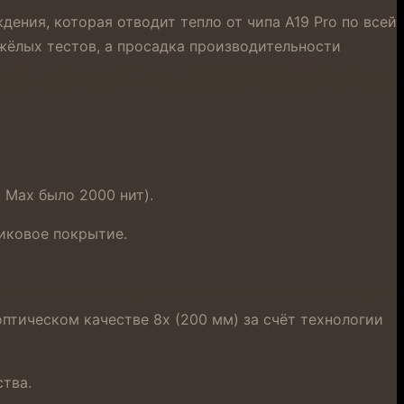
дения, которая отводит тепло от чипа A19 Pro по всей
яжёлых тестов, а просадка производительности
 Max было 2000 нит).
ликовое покрытие.
оптическом качестве 8x (200 мм) за счёт технологии
тва.