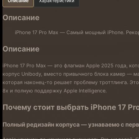
Описание
Характеристики
Описание
iPhone 17 Pro Max — Самый мощный iPhone. Реко
Описание
iPhone 17 Pro Max — это флагман Apple 2025 года, к
корпус Unibody, вместо привычного блока камер — м
которая наконец-то решает проблему троттлинга. Это
8x и полную поддержку Apple Intelligence.
Почему стоит выбрать iPhone 17 Pr
Полный редизайн корпуса — узнаваемо с перв