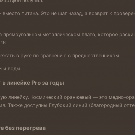
Смартфон получил:
место титана. Это не шаг назад, а возврат к проверен
а прямоугольном металлическом плато, которое раскин
16.
ежать в руке по сравнению с предшественником.
и и воды.
в линейке Pro за годы
кую линейку. Космический оранжевый — это медно-оран
ания. Также доступны Глубокий синий (благородный от
е без перегрева