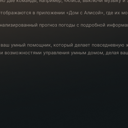
о две команды, например, «Алиса, выключи музыку и 
отображаются в приложении «Дом с Алисой», где их мо
нализированный прогноз погоды с подробной информаци
о ваш умный помощник, который делает повседневную 
и возможностями управления умным домом, делая ваш