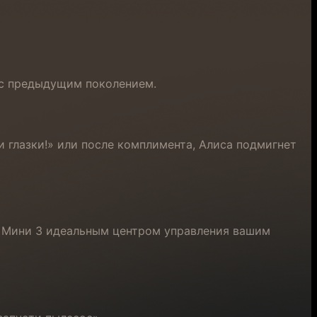
 с предыдущим поколением.
и глазки!» или после комплимента, Алиса подмигнет
ию Мини 3 идеальным центром управления вашим