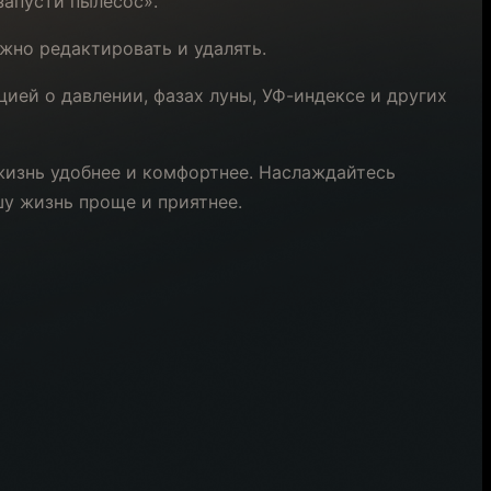
запусти пылесос».
жно редактировать и удалять.
ей о давлении, фазах луны, УФ-индексе и других
жизнь удобнее и комфортнее. Наслаждайтесь
у жизнь проще и приятнее.