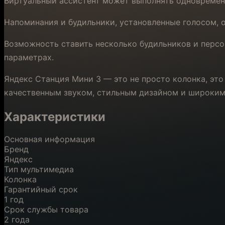
Виртуальный ассистент может выполнять одновременн
Напоминания и будильники, установленные голосом, 
Возможность ставить несколько будильников и персо
параметрах.
Яндекс Станция Мини 3 — это не просто колонка, эт
качественным звуком, стильным дизайном и широким
Характеристики
Основная информация
Бренд
Яндекс
Тип мультимедиа
Колонка
Гарантийный срок
1 год
Срок службы товара
2 года