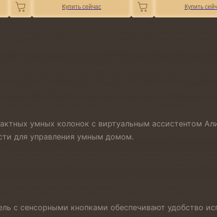
Купить сейчас
Купить сей
актных умных колонок с виртуальным ассистентом Али
сти для управления умным домом.
нель с сенсорными кнопками обеспечивают удобство ис