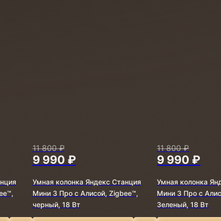
11 800 ₽
11 800 ₽
9 990 ₽
9 990 ₽
анция
Умная колонка Яндекс Станция
Умная колонка Ян
ee™,
Мини 3 Про с Алисой, Zigbee™,
Мини 3 Про с Алис
черный, 18 Вт
Зеленый, 18 Вт