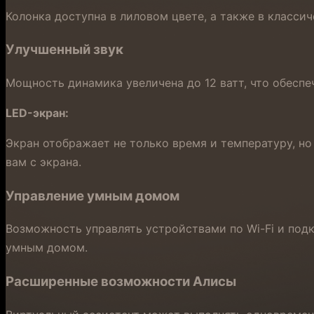
Колонка доступна в лиловом цвете, а также в класси
Улучшенный звук
Мощность динамика увеличена до 12 ватт, что обесп
LED-экран:
Экран отображает не только время и температуру, но
вам с экрана.
Управление умным домом
Возможность управлять устройствами по Wi-Fi и под
умным домом.
Расширенные возможности Алисы