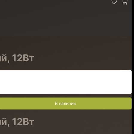
й, 12Вт
В наличии
й, 12Вт