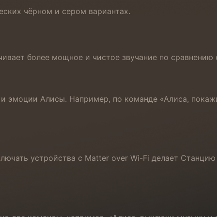
ческих чёрном и сером вариантах.
ечивает более мощное и чистое звучание по сравнению
 и эмоции Алисы. Например, по команде «Алиса, покаж
ключать устройства с Matter over Wi-Fi делает Станц