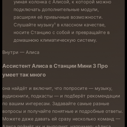
умная колонка с Алисой, к которой можно
подключать дополнительные модули,
расширяя её привычные возможности.
Слушайте музыку¹ в классном качестве,
носите Станцию с собой и превращайте в
домашнюю климатическую систему.
Внутри — Алиса
Ассистент Алиса в Станции Мини 3 Про
умеет так много
она найдёт и включит, что попросите — музыку,
аудиокниги, подкасты — и подберёт рекомендации
по вашим интересам. Задавайте самые разные
вопросы и получайте понятные и подробные ответы.
Можете даже давать ей сразу несколько команд —
Алиса поймёт их и выполнит, например: «Алиса,