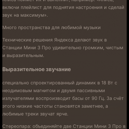
включи плейлист для поднятия настроения и сделай
звук на максимум».
Много пространства для любимой музыки
Технические решения Яндекса делают звук в
Станции Мини 3 Про удивительно громким, чистым
и выразительным.
Выразительное звучание
специально спроектированный динамик в 18 Вт с
неодимовым магнитом и двумя пассивными
излучателями воспроизводит басы от 90 Гц. За счёт
этого низкие частоты становятся заметнее, а
любимые треки звучат ярче.
Стереопара: объединяйте две Станции Мини 3 Про в