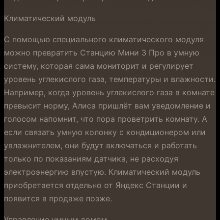
Климатический модуль
С помощью специального климатического модуля
можно превратить Станцию Мини 3 Про в умную
систему, которая сама мониторит и регулирует
уровень углекислого газа, температуры и влажности.
Например, когда уровень углекислого газа в комнате
превысит норму, Алиса пришлёт вам уведомление и
голосом напомнит, что пора проветрить комнату. А
если связать умную колонку с кондиционером или
увлажнителем, они будут включаться и работать
только по показаниям датчика, не расходуя
электроэнергию впустую. Климатический модуль
приобретается отдельно от Яндекс Станции и
появится в продаже позже.
Управление умным домом