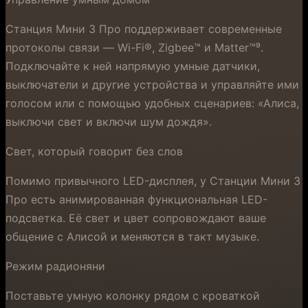
Станция Мини 3 Про поддерживает современные
протоколы связи — Wi-Fi®, Zigbee™ и Matter™⁹.
Подключайте к ней напрямую умные датчики,
выключатели и другие устройства и управляйте ими
голосом или с помощью удобных сценариев: «Алиса,
выключи свет и включи шум дождя».
Свет, который говорит без слов
Помимо привычного LED-дисплея, у Станции Мини 3
Про есть анимированная функциональная LED-
подсветка. Её свет и цвет сопровождают ваше
общение с Алисой и меняются в такт музыке.
Режим радионяни
Поставьте умную колонку рядом с кроваткой