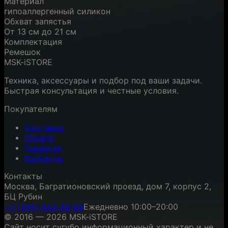
Материал
гипоаллергенный силикон
Обхват запястья
От 13 см до 21 см
Комплектация
Ремешок
MSK-iSTORE
Техника, аксессуары и подбор под ваши задачи.
Быстрая консультация и честные условия.
Покупателям
Доставка
Оплата
Гарантия
Контакты
Контакты
Москва, Багратионовский проезд, дом 7, корпус 2,
БЦ Рубин
+7 (495) 844-88-88
Ежедневно 10:00–20:00
© 2016 — 2026 MSK-iSTORE
Сайт носит сугубо информационный характер и не