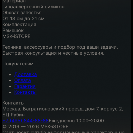
Материал
гипоаллергенный силикон
Обхват запястья
От 13 см до 21 см
Комплектация
Ремешок
MSK-iSTORE
Техника, аксессуары и подбор под ваши задачи.
Быстрая консультация и честные условия.
Покупателям
Доставка
Оплата
Гарантия
Контакты
Контакты
Москва, Багратионовский проезд, дом 7, корпус 2,
БЦ Рубин
+7 (495) 844-88-88
Ежедневно 10:00–20:00
© 2016 — 2026 MSK-iSTORE
Сайт носит сугубо информационный характер и не