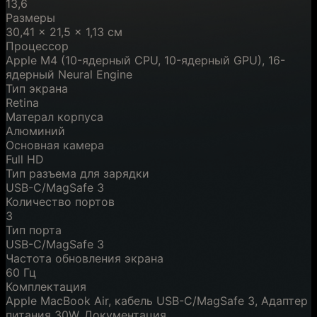
13,6
Размеры
30,41 × 21,5 × 1,13 см
Процессор
Apple M4 (10-ядерный CPU, 10-ядерный GPU), 16-
ядерный Neural Engine
Тип экрана
Retina
Матерал корпуса
Алюминий
Основная камера
Full HD
Тип разъема для зарядки
USB-C/MagSafe 3
Количество портов
3
Тип порта
USB-C/MagSafe 3
Частота обновления экрана
60 Гц
Комплектация
Apple MacBook Air, кабель USB-C/MagSafe 3, Адаптер
питания 30W, Документация