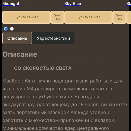
Midnight
Sky Blue
Sk
Купить сейчас
Купить сейчас
Описание
Характеристики
Описание
СО СКОРОСТЬЮ СВЕТА
MacBook Air отлично подходит и для работы, и для
игр, а чип M4 расширяет возможности самого
популярного ноутбука в мире. Благодаря
аккумулятору, работающему до 18 часов, вы можете
взять портативный MacBook Air куда угодно и
работать с множеством приложений и вкладок.
Минимальное количество ядер центрального