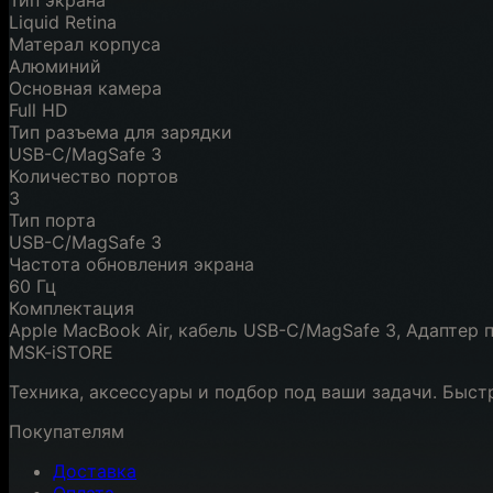
Тип экрана
Liquid Retina
Матерал корпуса
Алюминий
Основная камера
Full HD
Тип разъема для зарядки
USB-C/MagSafe 3
Количество портов
3
Тип порта
USB-C/MagSafe 3
Частота обновления экрана
60 Гц
Комплектация
Apple MacBook Air, кабель USB-C/MagSafe 3, Адаптер
MSK-iSTORE
Техника, аксессуары и подбор под ваши задачи. Быст
Покупателям
Доставка