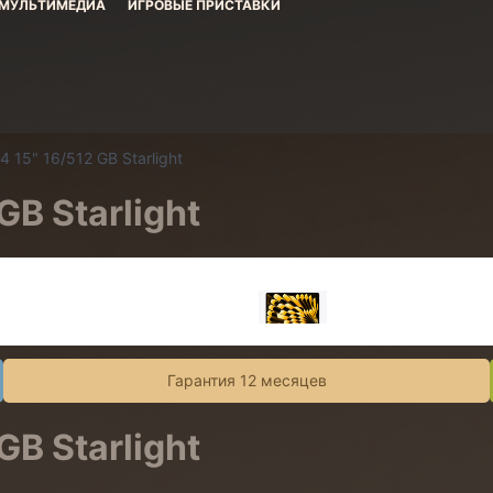
МУЛЬТИМЕДИА
ИГРОВЫЕ ПРИСТАВКИ
 15" 16/512 GB Starlight
GB Starlight
Гарантия 12 месяцев
GB Starlight