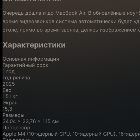
Очередь дошла и до MacBook Air. В обновлённые ноут
время видеозвонков система автоматически будет уде
столе, прямо во время звонка, делясь изображением 
Характеристики
Основная информация
Гарантийный срок
1 год
Год релиза
2025
Вес
1,51 кг
Экран
15,3
Размеры
34,04 x 23,76 x 1,15 см
Процессор
Apple M4 (10-ядерный CPU, 10-ядерный GPU), 16-ядерн