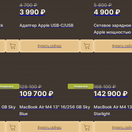
4 700 ₽
5 800 ₽
3 990 ₽
4 900 ₽
ck
Адаптер Apple USB-C/USB
Сетевое зарядное
Apple мощностью 
Купить сейчас
Купить сей
129 100 ₽
168 100 ₽
Новинка
Новинка
109 700 ₽
142 900 ₽
2 GB Sky
MacBook Air M4 13" 16/256 GB Sky
MacBook Air M4 13
Blue
Starlight
Купить сейчас
Купить сей