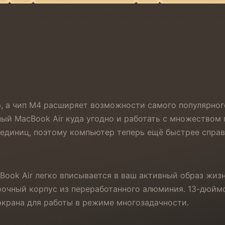
гр, а чип M4 расширяет возможности самого популярног
ный MacBook Air куда угодно и работать с множеством
 единиц, поэтому компьютер теперь ещё быстрее справ
cBook Air легко вписывается в ваш активный образ жизн
рочный корпус из переработанного алюминия. 13-дюйм
крана для работы в режиме многозадачности.