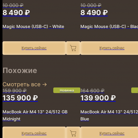
10 000 ₽
10 000 ₽
8 490 ₽
8 490 ₽
Magic Mouse (USB‑C) - White
Magic Mouse (USB‑C) - Bla
Купить сейчас
Купить сейчас
Похожие
Смотреть все
→
159 900 ₽
164 600 ₽
Новинка
135 900 ₽
139 900 ₽
MacBook Air M4 13" 24/512 GB
MacBook Air M4 13" 24/51
Midnight
Blue
Купить сейчас
Купить сейчас