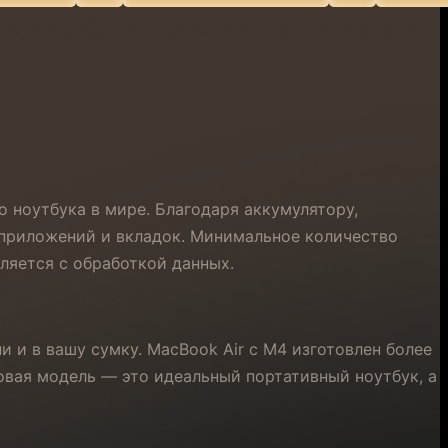
о ноутбука в мире. Благодаря аккумулятору,
 приложений и вкладок. Минимальное количество
ляется с обработкой данных.
и и в вашу сумку. MacBook Air с M4 изготовлен более
овая модель — это идеальный портативный ноутбук, а