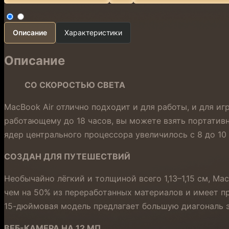
Описание
Характеристики
Описание
СО СКОРОСТЬЮ СВЕТА
MacBook Air отлично подходит и для работы, и для и
работающему до 18 часов, вы можете взять портатив
ядер центрального процессора увеличилось с 8 до 10
СОЗДАН ДЛЯ ПУТЕШЕСТВИЙ
Необычайно лёгкий и толщиной всего 1,13–1,15 см, Ma
чем на 50% из переработанных материалов и имеет п
15-дюймовая модель предлагает большую диагональ э
ВЕБ-КАМЕРА НА 12 МП