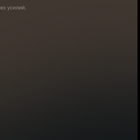
ез усилий.