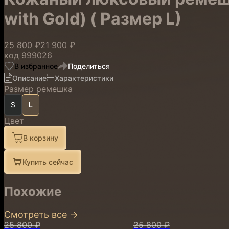
with Gold) ( Размер L)
25 800 ₽
21 900 ₽
код
999026
В избранное
Поделиться
Описание
Характеристики
Размер ремешка
S
L
Цвет
В корзину
Купить сейчас
Похожие
Смотреть все
→
25 800 ₽
25 800 ₽