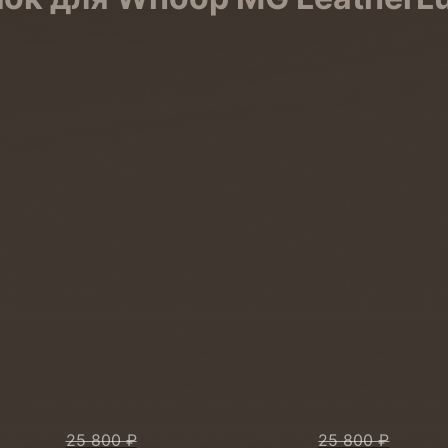
25 800 ₽
25 800 ₽