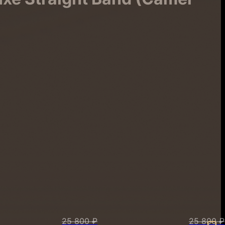
25 800 ₽
25 800 ₽