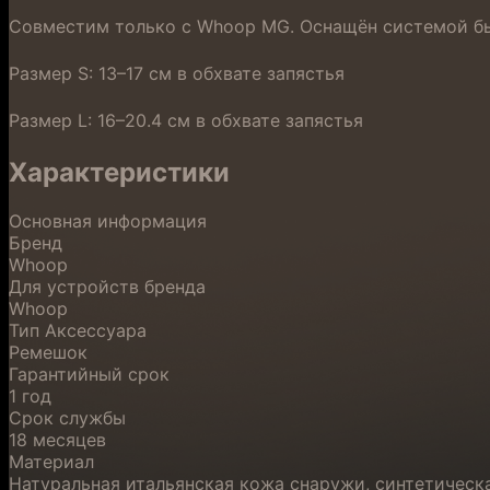
Совместим только с Whoop MG. Оснащён системой быс
Размер S: 13–17 см в обхвате запястья
Размер L: 16–20.4 см в обхвате запястья
Характеристики
Основная информация
Бренд
Whoop
Для устройств бренда
Whoop
Тип Аксессуара
Ремешок
Гарантийный срок
1 год
Срок службы
18 месяцев
Материал
Натуральная итальянская кожа снаружи, синтетическ