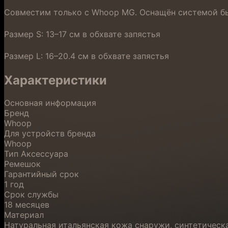
Совместим только с Whoop MG. Оснащён системой быс
Размер S: 13–17 см в обхвате запястья
Размер L: 16–20.4 см в обхвате запястья
Характеристики
Основная информация
Бренд
Whoop
Для устройств бренда
Whoop
Тип Аксессуара
Ремешок
Гарантийный срок
1 год
Срок службы
18 месяцев
Материал
Натуральная итальянская кожа снаружи, синтетическ