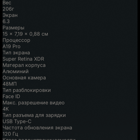
Вес
206г
Экран
6.3
Размеры
15 x 7,19 x 0,88 см
Процессор
A19 Pro
Тип экрана
Super Retina XDR
Матерал корпуса
Алюминий
Основная камера
48МП
Тип разблокировки
Face ID
Макс. разрешение видео
4К
Тип разъема для зарядки
USB Type-C
Частота обновления экрана
120 Гц