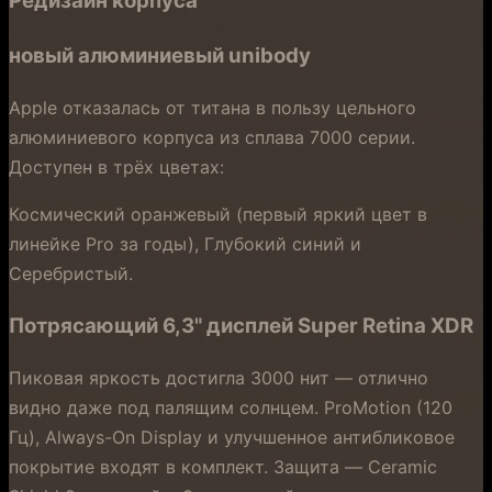
Редизайн корпуса
новый алюминиевый unibody
Apple отказалась от титана в пользу цельного
алюминиевого корпуса из сплава 7000 серии.
Доступен в трёх цветах:
Космический оранжевый (первый яркий цвет в
линейке Pro за годы), Глубокий синий и
Серебристый.
Потрясающий 6,3" дисплей Super Retina XDR
Пиковая яркость достигла 3000 нит — отлично
видно даже под палящим солнцем. ProMotion (120
Гц), Always-On Display и улучшенное антибликовое
покрытие входят в комплект. Защита — Ceramic