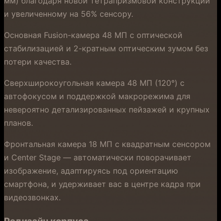
мм) благодаря новой тетрапризмовой конструкции
и увеличенному на 56% сенсору.
Основная Fusion-камера 48 МП с оптической
стабилизацией и 2-кратным оптическим зумом без
потери качества.
Сверхширокоугольная камера 48 МП (120°) с
автофокусом и поддержкой макрорежима для
невероятно детализированных пейзажей и крупных
планов.
Фронтальная камера 18 МП с квадратным сенсором
и Center Stage — автоматически поворачивает
изображение, адаптируясь под ориентацию
смартфона, и удерживает вас в центре кадра при
видеозвонках.