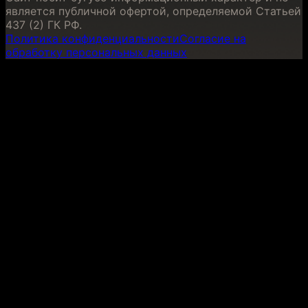
является публичной офертой, определяемой Статьей
437 (2) ГК РФ.
Политика конфиденциальности
Согласие на
обработку персональных данных