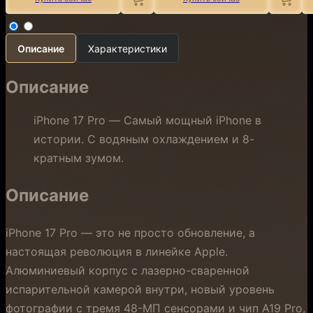
Описание
Характеристики
Описание
iPhone 17 Pro — Самый мощный iPhone в
истории. С водяным охлаждением и 8-
кратным зумом.
Описание
iPhone 17 Pro — это не просто обновление, а
настоящая революция в линейке Apple.
Алюминиевый корпус с лазерно-сваренной
испарительной камерой внутри, новый уровень
фотографии с тремя 48-МП сенсорами и чип A19 Pro,