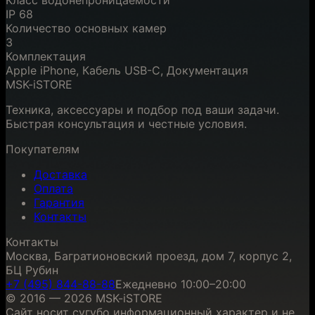
Класс водонепроницаемости
IP 68
Количество основных камер
3
Комплектация
Apple iPhone, Кабель USB-C, Документация
MSK-iSTORE
Техника, аксессуары и подбор под ваши задачи.
Быстрая консультация и честные условия.
Покупателям
Доставка
Оплата
Гарантия
Контакты
Контакты
Москва, Багратионовский проезд, дом 7, корпус 2,
БЦ Рубин
+7 (495) 844-88-88
Ежедневно 10:00–20:00
© 2016 — 2026 MSK-iSTORE
Сайт носит сугубо информационный характер и не