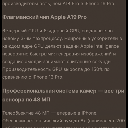
производительность, чем A18 Pro в iPhone 16 Pro.
Флагманский чип Apple A19 Pro
6-ядерный CPU и 6-ядерный GPU, созданные по
новому 3-нм техпроцессу. Нейронные ускорители в
каждом ядре GPU делают задачи Apple Intelligence
невероятно быстрыми: генерация изображений и
создание эмодзи занимают считанные секунды.
Производительность GPU выросла до 150% по
сравнению с iPhone 13 Pro.
Профессиональная система камер — все три
сенсора по 48 МП
Телеобъектив 48 МП — впервые в iPhone.
Обеспечивает оптический зум до 8x (эквивалент 200