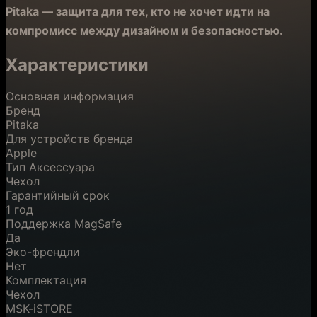
Pitaka — защита для тех, кто не хочет идти на
компромисс между дизайном и безопасностью.
Характеристики
Основная информация
Бренд
Pitaka
Для устройств бренда
Apple
Тип Аксессуара
Чехол
Гарантийный срок
1 год
Поддержка MagSafe
Да
Эко-френдли
Нет
Комплектация
Чехол
MSK-iSTORE