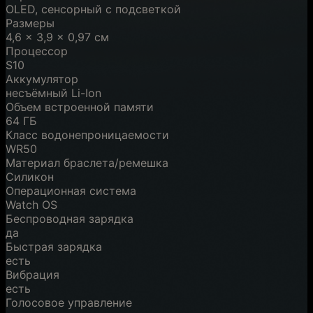
OLED, сенсорный с подсветкой
Размеры
4,6 x 3,9 x 0,97 см
Процессор
S10
Аккумулятор
несъёмный Li-Ion
Объем встроенной памяти
64 ГБ
Класс водонепроницаемости
WR50
Материал браслета/ремешка
Силикон
Операционная система
Watch OS
Беспроводная зарядка
да
Быстрая зарядка
есть
Вибрация
есть
Голосовое управление