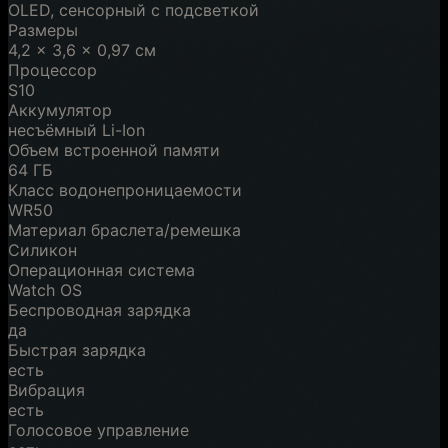
OLED, сенсорный с подсветкой
Размеры
4,2 x 3,6 x 0,97 см
Процессор
S10
Аккумулятор
несъёмный Li-Ion
Объем встроенной памяти
64 ГБ
Класс водонепроницаемости
WR50
Материал браслета/ремешка
Силикон
Операционная система
Watch OS
Беспроводная зарядка
да
Быстрая зарядка
есть
Вибрация
есть
Голосовое управление