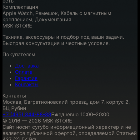
есть
Комплектация
Apple Watch, Ремешок, Кабель с магнитным
креплением, Документация
MSK-iSTORE
Техника, аксессуары и подбор под ваши задачи.
Быстрая консультация и честные условия.
Покупателям
Доставка
Оплата
Гарантия
Контакты
Контакты
Москва, Багратионовский проезд, дом 7, корпус 2,
БЦ Рубин
+7 (495) 844-88-88
Ежедневно 10:00–20:00
© 2016 — 2026 MSK-iSTORE
Сайт носит сугубо информационный характер и не
является публичной офертой, определяемой Статьей
437 (2) ГК РФ.