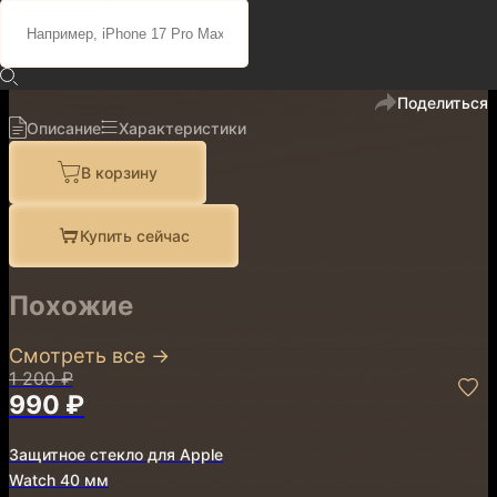
1 200 ₽
990 ₽
код
910042
В избранное
Поделиться
Описание
Характеристики
В корзину
Купить сейчас
Похожие
Смотреть все
→
1 200 ₽
990 ₽
Защитное стекло для Apple
Watch 40 мм