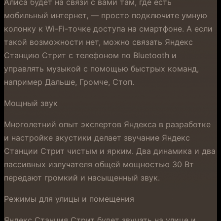
Алиса будет на связи с вами там, где есть
мобильный интернет, — просто подключите умную
колонку к Wi-Fi-точке доступа на смартфоне. А если
такой возможности нет, можно связать Яндекс
Станцию Стрит с телефоном по Bluetooth и
управлять музыкой с помощью быстрых команд,
например Дальше, Громче, Стоп.
Мощный звук
Многолетний опыт экспертов Яндекса в разработке
и настройке акустики делает звучание Яндекс
Станции Стрит чистым и ярким. Два динамика и два
пассивных излучателя общей мощностью 30 Вт
передают громкий и насыщенный звук.
Режимы для улицы и помещения
Яндекс Станция Стрит будет звучать на улице и