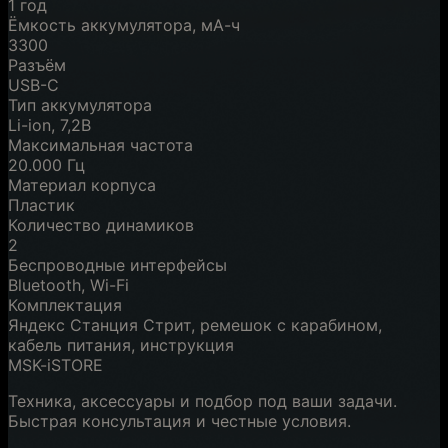
1 год
Ёмкость аккумулятора, мА-ч
3300
Разъём
USB-C
Тип аккумулятора
Li-ion, 7,2B
Максимальная частота
20.000 Гц
Материал корпуса
Пластик
Количество динамиков
2
Беспроводные интерфейсы
Bluetooth, Wi-Fi
Комплектация
Яндекс Станция Стрит, ремешок с карабином,
кабель питания, инструкция
MSK-iSTORE
Техника, аксессуары и подбор под ваши задачи.
Быстрая консультация и честные условия.