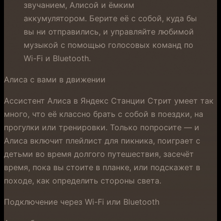
звучанием, Алисой и ёмким
аккумулятором. Берите её с собой, куда бы
вы ни отправились, и управляйте любимой
музыкой с помощью голосовых команд по
Wi-Fi и Bluetooth.
Алиса с вами в движении
Ассистент Алиса в Яндекс Станции Стрит умеет так
много, что её классно брать с собой в поездки, на
прогулки или тренировки. Только попросите — и
Алиса включит плейлист для пикника, поиграет с
детьми во время долгого путешествия, засечёт
время, пока вы стоите в планке, или подскажет в
походе, как определить стороны света.
Подключение через Wi-Fi или Bluetooth