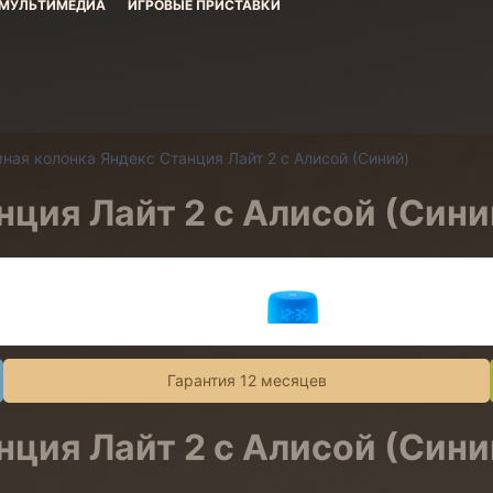
МУЛЬТИМЕДИА
ИГРОВЫЕ ПРИСТАВКИ
ная колонка Яндекс Станция Лайт 2 с Алисой (Синий)
нция Лайт 2 с Алисой (Сини
Гарантия 12 месяцев
нция Лайт 2 с Алисой (Сини