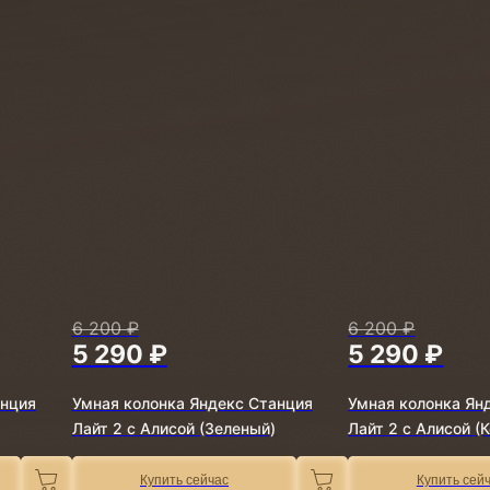
6 200 ₽
6 200 ₽
5 290 ₽
5 290 ₽
анция
Умная колонка Яндекс Станция
Умная колонка Ян
Лайт 2 с Алисой (Зеленый)
Лайт 2 с Алисой (
Купить сейчас
Купить сей