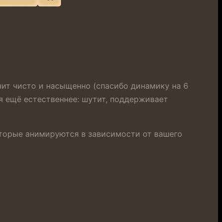
чит чисто и насыщенно (спасибо динамику на 6
ся ещё естественнее: шутит, поддерживает
которые анимируются в зависимости от вашего