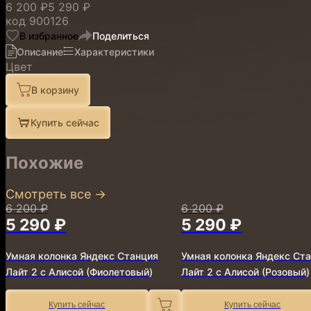
6 200 ₽
5 290 ₽
код
900126
В избранное
Поделиться
Описание
Характеристики
Цвет
В корзину
Купить сейчас
Похожие
Смотреть все
→
6 200 ₽
6 200 ₽
5 290 ₽
5 290 ₽
Умная колонка Яндекс Станция
Умная колонка Яндекс Ст
Лайт 2 с Алисой (Фиолетовый)
Лайт 2 с Алисой (Розовый)
Купить сейчас
Купить сейчас