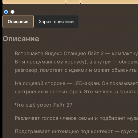
Описание
Характеристики
Описание
Встречайте Яндекс Станцию Лайт 2 — компактную
Вт и продуманному корпусу), а внутри — обновлё
разговор, помогает с идеями и может объяснить
На лицевой стороне — LED‑экран. Он показывает
настроения и особых фраз. Это мелочь, а приятн
Что ещё умеет Лайт 2?
Различает голоса членов семьи и подбирает муз
Подстраивает интонацию под контекст — грустно