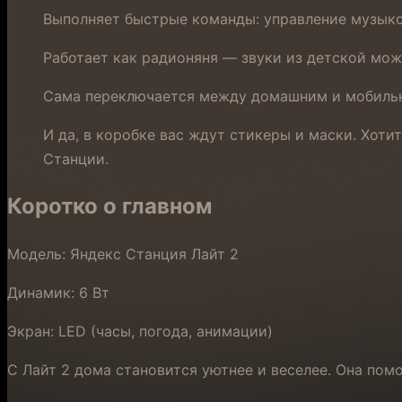
Выполняет быстрые команды: управление музыко
Работает как радионяня — звуки из детской мож
Сама переключается между домашним и мобильны
И да, в коробке вас ждут стикеры и маски. Хоти
Станции.
Коротко о главном
Модель: Яндекс Станция Лайт 2
Динамик: 6 Вт
Экран: LED (часы, погода, анимации)
С Лайт 2 дома становится уютнее и веселее. Она помо