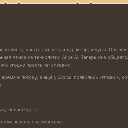
 колонку, у которой есть и характер, и душа. Она зву
нная Алиса на технологии Alice AI. Теперь она общает
 что угодно простыми словами.
 время и погоду, а ещё у Алисы появились «глазки», 
о.
ыку под каждого.
 или весело, она чувствует.