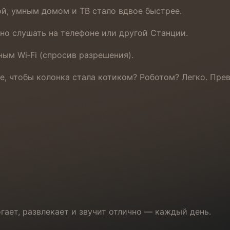
й, умным домом и ТВ стало вдвое быстрее.
но слушать на телефоне или другой Станции.
м Wi‑Fi (спросив разрешения).
те, чтобы колонка стала котиком? Роботом? Легко. Пре
гает, развлекает и звучит отлично — каждый день.