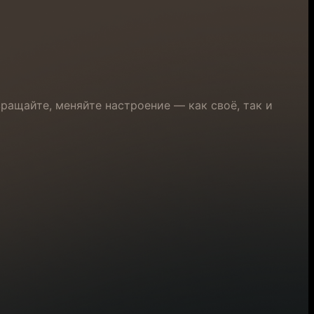
вращайте, меняйте настроение — как своё, так и