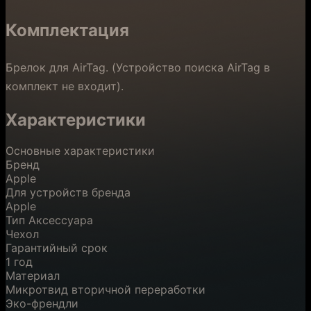
Комплектация
Брелок для AirTag. (Устройство поиска AirTag в
комплект не входит).
Характеристики
Основные характеристики
Бренд
Apple
Для устройств бренда
Apple
Тип Аксессуара
Чехол
Гарантийный срок
1 год
Материал
Микротвид вторичной переработки
Эко-френдли