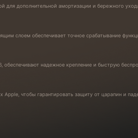
й для дополнительной амортизации и бережного ухода
дящим слоем обеспечивает точное срабатывание функци
, обеспечивают надежное крепление и быструю беспрово
 Apple, чтобы гарантировать защиту от царапин и пад