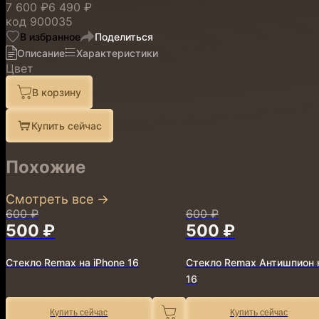
7 600 ₽
6 490 ₽
код
900035
В избранное
Поделиться
Описание
Характеристики
Цвет
В корзину
Купить сейчас
Похожие
Смотреть все
→
600 ₽
600 ₽
500 ₽
500 ₽
Стекло Remax на iPhone 16
Стекло Remax Антишпион н
16
Купить сейчас
Купить сейчас