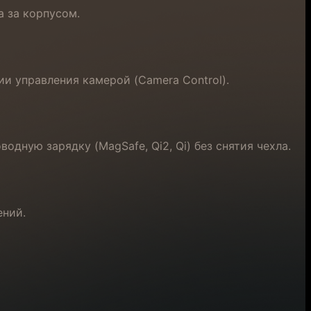
 за корпусом.
и управления камерой (Camera Control).
дную зарядку (MagSafe, Qi2, Qi) без снятия чехла.
ений.