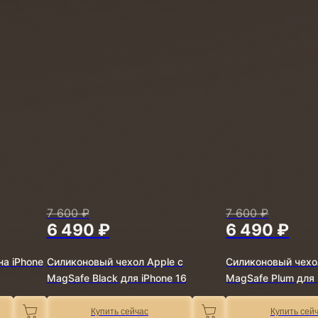
7 600 ₽
7 600 ₽
6 490 ₽
6 490 ₽
а iPhone
Силиконовый чехол Apple с
Силиконовый чехо
MagSafe Black для iPhone 16
MagSafe Plum для 
Купить сейчас
Купить сей