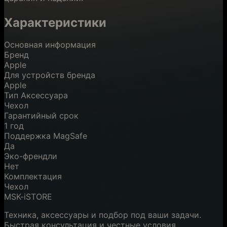
Характеристики
Основная информация
Бренд
Apple
Для устройств бренда
Apple
Тип Аксессуара
Чехол
Гарантийный срок
1 год
Поддержка MagSafe
Да
Эко-френдли
Нет
Комплектация
Чехол
MSK-iSTORE
Техника, аксессуары и подбор под ваши задачи.
Быстрая консультация и честные условия.