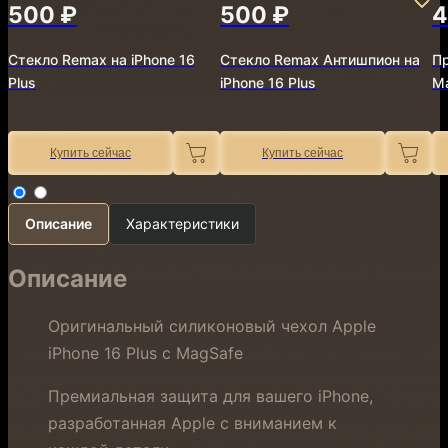
500 ₽
500 ₽
4
Стекло Remax на iPhone 16
Стекло Remax Антишпион на
Пр
Plus
iPhone 16 Plus
Ma
Купить сейчас
Купить сейчас
Описание
Характеристики
Описание
Оригинальный силиконовый чехол Apple
iPhone 16 Plus с MagSafe
Премиальная защита для вашего iPhone,
разработанная Apple с вниманием к