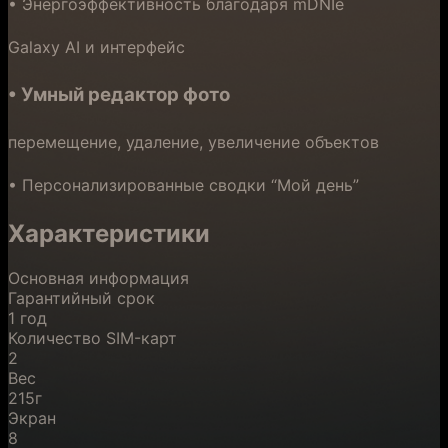
• Энергоэффективность благодаря mDNIe
Galaxy AI и интерфейс
• Умный редактор фото
перемещение, удаление, увеличение объектов
• Персонализированные сводки “Мой день”
Характеристики
Основная информация
Гарантийный срок
1 год
Количество SIM-карт
2
Вес
215г
Экран
8