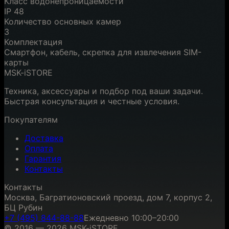
Класс водонепроницаемости
IP 48
Количество основных камер
3
Комплектация
Смартфон, кабель, скрепка для извлечения SIM-
карты
MSK-iSTORE
Техника, аксессуары и подбор под ваши задачи.
Быстрая консультация и честные условия.
Покупателям
Доставка
Оплата
Гарантия
Контакты
Контакты
Москва, Багратионовский проезд, дом 7, корпус 2,
БЦ Рубин
+7 (495) 844-88-88
Ежедневно 10:00–20:00
© 2016 — 2026 MSK-iSTORE