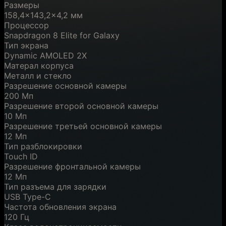
Размеры
158,4x143,2x4,2 мм
Процессор
Snapdragon 8 Elite for Galaxy
Тип экрана
Dynamic AMOLED 2X
Матерал корпуса
Металл и стекло
Разрешение основной камеры
200 Мп
Разрешение второй основной камеры
10 Мп
Разрешение третьей основной камеры
12 Мп
Тип разблокировки
Touch ID
Разрешение фронтальной камеры
12 Мп
Тип разъема для зарядки
USB Type-C
Частота обновления экрана
120 Гц