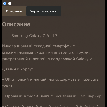
Описание
Характеристики
Описание
Samsung Galaxy Z Fold 7
Инновационный складной смартфон с
максимальными экранами внутри и снаружи,
ультратонкий и легкий, с поддержкой Galaxy AI.
Дизайн и корпус
• Ultra тонкий и легкий, легко держать и набирать
текст
• Прочный Armor Aluminum, усиленный Flex-шарнир
• Стекло Corning Gorilla Glass Ceramic 2 + Victus 2