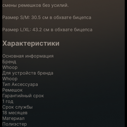
смены ремешков без усилий.
Размер S/M: 30.5 см в обхвате бицепса
Размер L/XL: 43.2 см в обхвате бицепса
Характеристики
Основная информация
Бренд
Whoop
Для устройств бренда
Whoop
Тип Аксессуара
Ремешок
Гарантийный срок
1 год
Срок службы
18 месяцев
Материал
Полиэстер