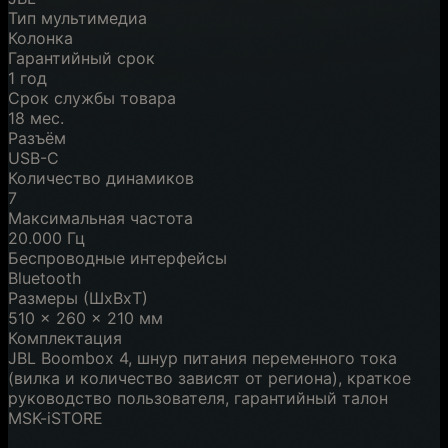
Тип мультимедиа
Колонка
Гарантийный срок
1 год
Срок службы товара
18 мес.
Разъём
USB-C
Количество динамиков
7
Максимальная частота
20.000 Гц
Беспроводные интерфейсы
Bluetooth
Размеры (ШxВxТ)
510 x 260 x 210 мм
Комплектация
JBL Boombox 4, шнур питания переменного тока
(вилка и количество зависят от региона), краткое
руководство пользователя, гарантийный талон
MSK-iSTORE