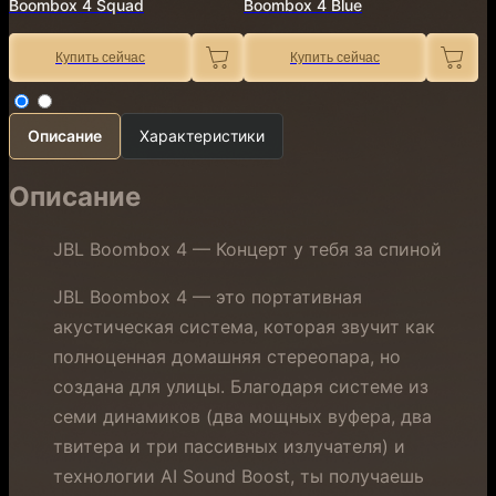
Boombox 4 Squad
Boombox 4 Blue
Купить сейчас
Купить сейчас
Описание
Характеристики
Описание
JBL Boombox 4 — Концерт у тебя за спиной
JBL Boombox 4 — это портативная
акустическая система, которая звучит как
полноценная домашняя стереопара, но
создана для улицы. Благодаря системе из
семи динамиков (два мощных вуфера, два
твитера и три пассивных излучателя) и
технологии AI Sound Boost, ты получаешь