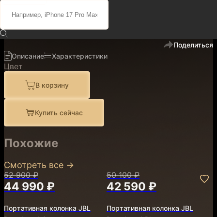
50 100 ₽
42 590 ₽
код
900632
В избранное
Поделиться
Описание
Характеристики
Цвет
В корзину
Купить сейчас
Похожие
Смотреть все
→
52 900 ₽
50 100 ₽
44 990 ₽
42 590 ₽
Портативная колонка JBL
Портативная колонка JBL