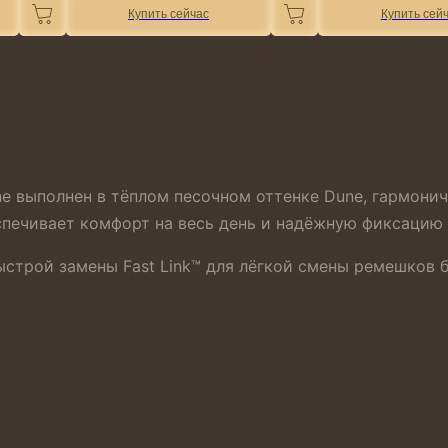
Купить сейчас
Купить сей
e выполнен в тёплом песочном оттенке Dune, гармони
спечивает комфорт на весь день и надёжную фиксацию 
трой замены Fast Link™ для лёгкой смены ремешков б