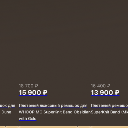
18 700 ₽
16 400 ₽
15 900 ₽
13 900 ₽
шок для
Плетёный люксовый ремешок для
Плетёный ремешо
 Dune
WHOOP MG SuperKnit Band Obsidian
SuperKnit Band (Mi
with Gold