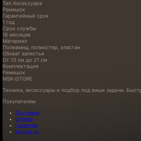
Тип Аксессуара
Ремешок
Гарантийный срок
1 год
Срок службы
18 месяцев
Материал
Полиамид, полиэстер, эластан
Обхват запястья
От 13 см до 21 см
Комплектация
Ремешок
MSK-iSTORE
Техника, аксессуары и подбор под ваши задачи. Быст
Покупателям
Доставка
Оплата
Гарантия
Контакты