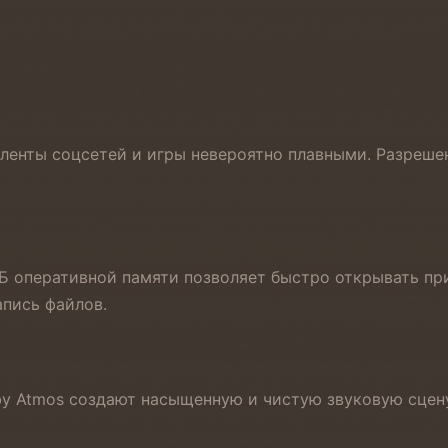
, ленты соцсетей и игры невероятно плавными. Разреш
 ГБ оперативной памяти позволяет быстро открывать п
апись файлов.
by Atmos создают насыщенную и чистую звуковую сцен