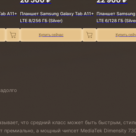
Tab A11+
Планшет Samsung Galaxy Tab A11+
Планшет Samsung 
LTE 8/256 ГБ (Silver)
LTE 6/128 ГБ (Silve
Купить сейчас
Купить сей
надолго
казывает, что средний класс может быть быстрым, сти
т премиально, а мощный чипсет MediaTek Dimensity 73