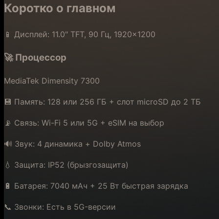
Коротко о главном
📱 Дисплей: 11.0" TFT, 90 Гц, 1920×1200
🚀 Процессор
MediaTek Dimensity 7300
💾 Память: 128 или 256 ГБ + слот microSD до 2 ТБ
📡 Связь: Wi-Fi 5 или 5G + eSIM на выбор
🔊 Звук: 4 динамика + Dolby Atmos
💧 Защита: IP52 (брызгозащита)
🔋 Батарея: 7040 мАч + 25 Вт быстрая зарядка
📞 Звонки: Есть в 5G-версии