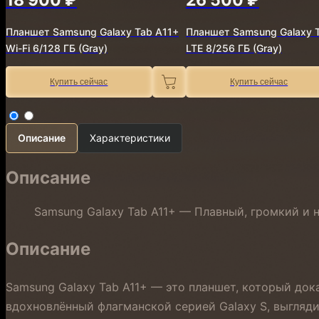
Планшет Samsung Galaxy Tab A11+
Планшет Samsung Galaxy 
Wi-Fi 6/128 ГБ (Gray)
LTE 8/256 ГБ (Gray)
Купить сейчас
Купить сейчас
Описание
Характеристики
Описание
Samsung Galaxy Tab A11+ — Плавный, громкий и 
Описание
Samsung Galaxy Tab A11+ — это планшет, который до
вдохновлённый флагманской серией Galaxy S, выгляди