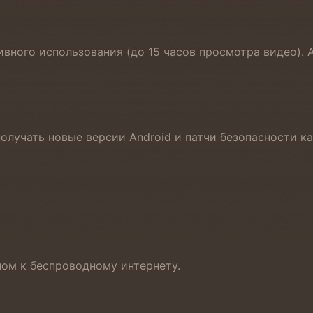
ивного использования (до 15 часов просмотра видео).
лучать новые версии Android и патчи безопасности к
пом к беспроводному интернету.