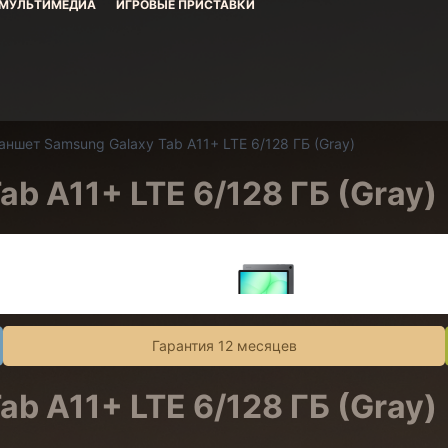
МУЛЬТИМЕДИА
ИГРОВЫЕ ПРИСТАВКИ
аншет Samsung Galaxy Tab A11+ LTE 6/128 ГБ (Gray)
b A11+ LTE 6/128 ГБ (Gray)
Гарантия 12 месяцев
b A11+ LTE 6/128 ГБ (Gray)