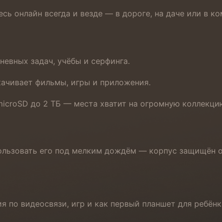
есь онлайн всегда и везде — в дороге, на даче или в к
невных задач, учёбы и серфинга.
скачивает фильмы, игры и приложения.
croSD до 2 ТБ — места хватит на огромную коллекцию
пользовать его под мелким дождём — корпус защищён о
я по видеосвязи, игр и как первый планшет для ребёнк