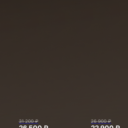
31 200 ₽
26 900 ₽
26 500 ₽
22 900 ₽