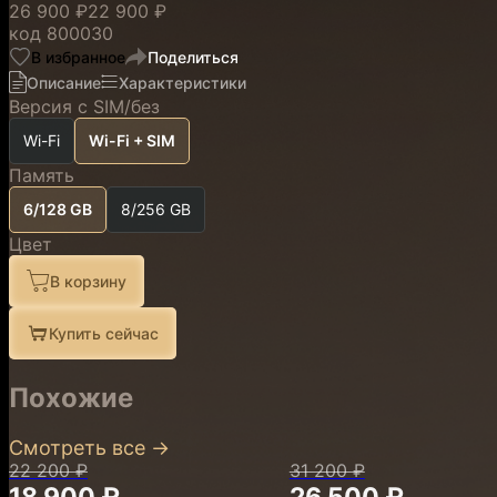
26 900 ₽
22 900 ₽
код
800030
В избранное
Поделиться
Описание
Характеристики
Версия с SIM/без
Wi-Fi
Wi-Fi + SIM
Память
6/128 GB
8/256 GB
Цвет
В корзину
Купить сейчас
Похожие
Смотреть все
→
22 200 ₽
31 200 ₽
18 900 ₽
26 500 ₽