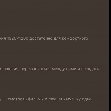
ения 1920×1200 достаточно для комфортного
риложения, переключаться между ними и не ждать
у — смотреть фильмы и слушать музыку одно