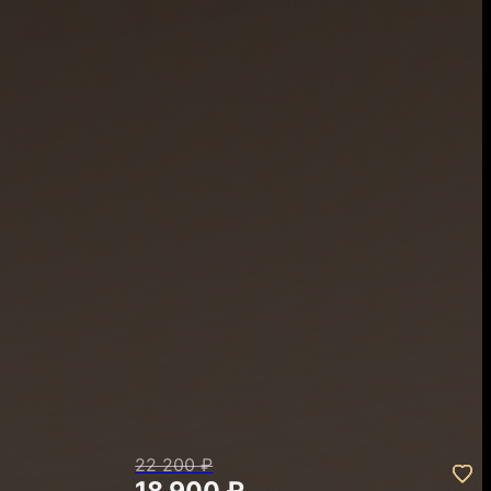
22 200 ₽
18 900 ₽