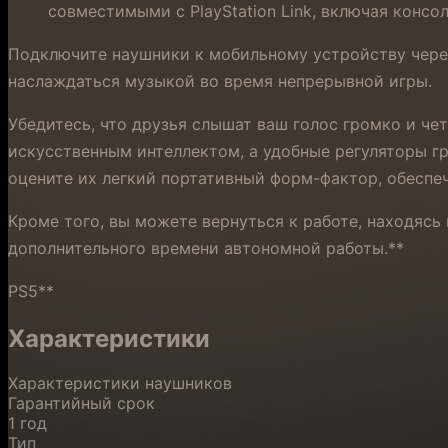
совместимыми с PlayStation Link, включая консоль
Подключите наушники к мобильному устройству через 
наслаждаться музыкой во время непрерывной игры.
Убедитесь, что друзья слышат ваш голос громко и 
искусственным интеллектом, а удобные регуляторы гр
оцените их легкий портативный форм-фактор, обеспе
Кроме того, вы можете вернуться к работе, находясь
дополнительного времени автономной работы.**
PS5**
Характеристики
Характеристики наушников
Гарантийный срок
1 год
Тип