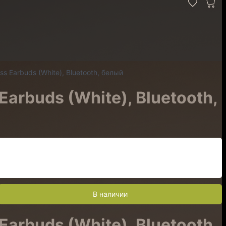
 Earbuds (White), Bluetooth, белый
arbuds (White), Bluetooth,
В наличии
arbuds (White), Bluetooth,