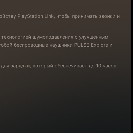
.
ству PlayStation Link, чтобы принимать звонки и
м технологией шумоподавления с улучшенным
 собой беспроводные наушники PULSE Explore и
 для зарядки, который обеспечивает до 10 часов