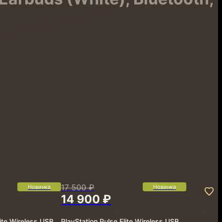
17 500 ₽
Новинка
Новинка
14 900 ₽
lite Wireless USB
PlayStation Pulse Elite Wireless USB