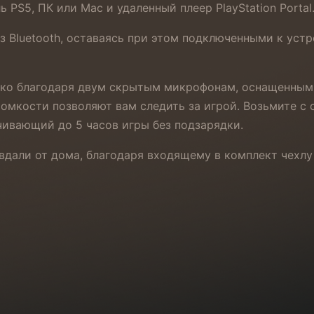
 PS5, ПК или Mac и удаленный плеер PlayStation Portal
Bluetooth, оставаясь при этом подключенными к устрой
четко благодаря двум скрытым микрофонам, оснащенны
омкости позволяют вам следить за игрой. Возьмите с
чивающий до 5 часов игры без подзарядки.
 вдали от дома, благодаря входящему в комплект чехлу