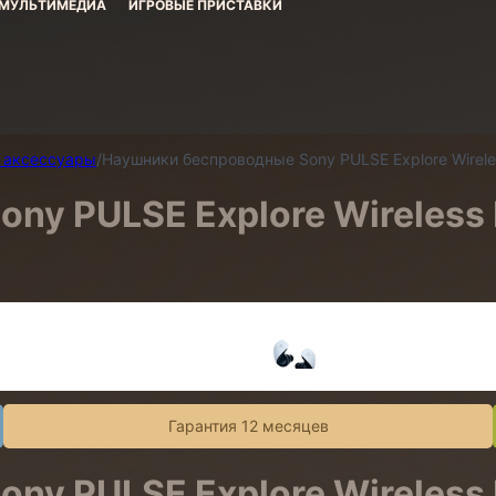
МУЛЬТИМЕДИА
ИГРОВЫЕ ПРИСТАВКИ
и аксессуары
/
Наушники беспроводные Sony PULSE Explore Wireless
y PULSE Explore Wireless E
Гарантия 12 месяцев
y PULSE Explore Wireless E