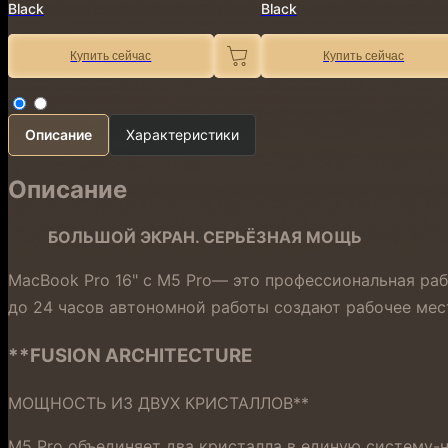
Black
Black
Купить сейчас
Купить сейчас
Описание
Характеристики
Описание
БОЛЬШОЙ ЭКРАН. СЕРЬЁЗНАЯ МОЩЬ
MacBook Pro 16" с M5 Pro— это профессиональная раб
до 24 часов автономной работы создают рабочее мес
**FUSION ARCHITECTURE
МОЩНОСТЬ ИЗ ДВУХ КРИСТАЛЛОВ**
M5 Pro объединяет два кристалла в единую систему-