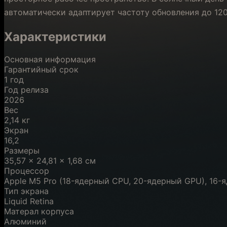
автоматически адаптирует частоту обновления до 120
Характеристики
Основная информация
Гарантийный срок
1 год
Год релиза
2026
Вес
2,14 кг
Экран
16,2
Размеры
35,57 x 24,81 x 1,68 см
Процессор
Apple M5 Pro (18-ядерный CPU, 20-ядерный GPU), 16-я
Тип экрана
Liquid Retina
Матерал корпуса
Алюминий