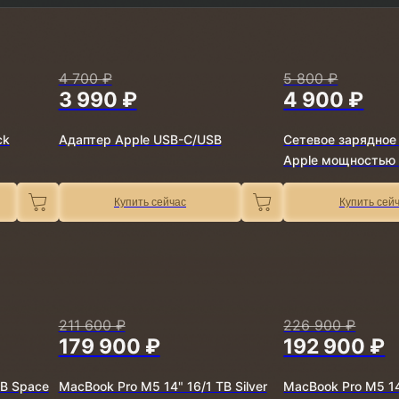
4 700 ₽
5 800 ₽
3 990 ₽
4 900 ₽
ck
Адаптер Apple USB-C/USB
Сетевое зарядное
Apple мощностью 
Купить сейчас
Купить сей
211 600 ₽
226 900 ₽
179 900 ₽
192 900 ₽
TB Space
MacBook Pro M5 14" 16/1 TB Silver
MacBook Pro M5 14"