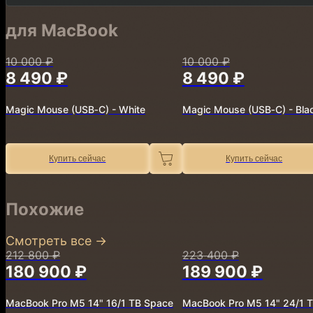
для MacBook
10 000 ₽
10 000 ₽
8 490 ₽
8 490 ₽
Magic Mouse (USB‑C) - White
Magic Mouse (USB‑C) - Bla
Купить сейчас
Купить сейчас
Похожие
Смотреть все
→
212 800 ₽
223 400 ₽
180 900 ₽
189 900 ₽
MacBook Pro M5 14" 16/1 TB Space
MacBook Pro M5 14" 24/1 