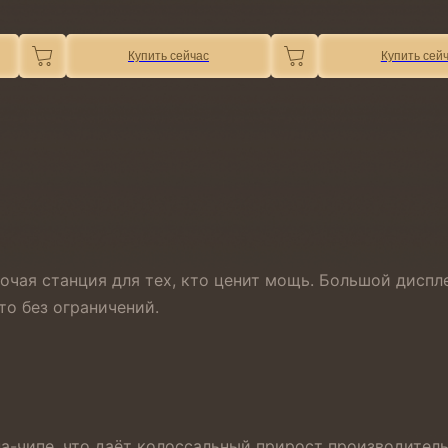
Купить сейчас
Купить сей
очая станция для тех, кто ценит мощь. Большой диспле
то без ограничений.
на-чипе, что даёт колоссальный прирост производител