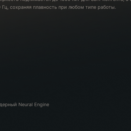
 Гц, сохраняя плавность при любом типе работы.
дерный Neural Engine