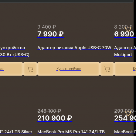
9 400 ₽
8 200 ₽
7 990 ₽
6 990
 устройство
Адаптер питания Apple USB-C 70W
Адаптер A
30 Вт (USB-C)
Multiport
час
Купить сейчас
К
248 100 ₽
299 900 
210 900 ₽
254 9
 24/1 TB Silver
MacBook Pro M5 Pro 14" 24/1 TB
MacBook P