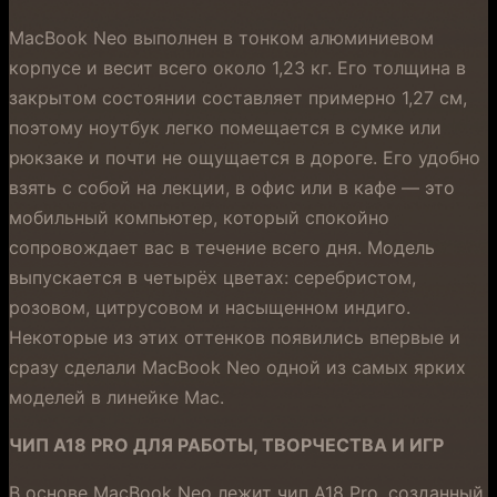
MacBook Neo выполнен в тонком алюминиевом
корпусе и весит всего около 1,23 кг. Его толщина в
закрытом состоянии составляет примерно 1,27 см,
поэтому ноутбук легко помещается в сумке или
рюкзаке и почти не ощущается в дороге. Его удобно
взять с собой на лекции, в офис или в кафе — это
мобильный компьютер, который спокойно
сопровождает вас в течение всего дня. Модель
выпускается в четырёх цветах: серебристом,
розовом, цитрусовом и насыщенном индиго.
Некоторые из этих оттенков появились впервые и
сразу сделали MacBook Neo одной из самых ярких
моделей в линейке Mac.
ЧИП A18 PRO ДЛЯ РАБОТЫ, ТВОРЧЕСТВА И ИГР
В основе MacBook Neo лежит чип A18 Pro, созданный