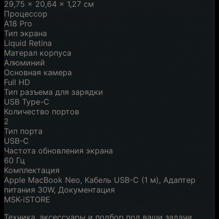
29,75 × 20,64 × 1,27 см
Процессор
A18 Pro
Тип экрана
Liquid Retina
Матерал корпуса
Алюминий
Основная камера
Full HD
Тип разъема для зарядки
USB Type-C
Количество портов
2
Тип порта
USB-C
Частота обновления экрана
60 Гц
Комплектация
Apple MacBook Neo, Кабель USB-C (1 м), Адаптер
питания 30W, Документация
MSK-iSTORE
Техника, аксессуары и подбор под ваши задачи.