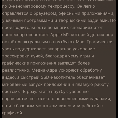
по 3-нанометровому техпроцессу. Он легко
справляется с браузером, офисными приложениями,
учебными программами и творческими задачами. По
производительности во многих сценариях этот
процессор опережает Apple M1, который до сих пор
остаётся актуальным в ноутбуках Mac. Графическая
часть поддерживает аппаратное ускорение
трассировки лучей, благодаря чему игры и
графические приложения выглядят более
реалистично. Медиа-ядра ускоряют обработку
видео, а быстрый SSD-накопитель обеспечивает
мгновенный запуск приложений и плавную работу
системы. В результате ноутбук уверенно
справляется не только с повседневными задачами,
но и с базовым монтажом видео или работой с
графикой.