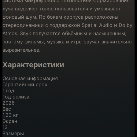
система микрофонов с технологией формирования
луча выделяет голос пользователя и уменьшает
фоновый шум. По бокам корпуса расположены
стереодинамики с поддержкой Spatial Audio и Dolby
Atmos. Звук получается объёмным и насыщенным,
поэтому фильмы, музыка и игры звучат значительно
выразительнее.
Характеристики
Основная информация
Гарантийный срок
1 год
Год релиза
2026
Вес
1,23 кг
Экран
13
Размеры