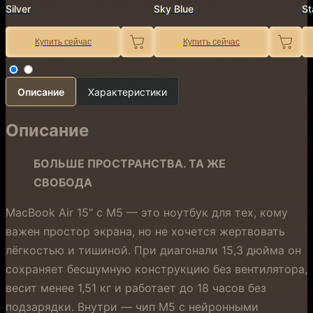
Silver
Sky Blue
St
Купить сейчас
Купить сейчас
Описание
Характеристики
Описание
БОЛЬШЕ ПРОСТРАНСТВА. ТА ЖЕ
СВОБОДА
MacBook Air 15" с M5 — это ноутбук для тех, кому
важен простор экрана, но не хочется жертвовать
лёгкостью и тишиной. При диагонали 15,3 дюйма он
сохраняет бесшумную конструкцию без вентилятора,
весит менее 1,51 кг и работает до 18 часов без
подзарядки. Внутри — чип M5 с нейронными