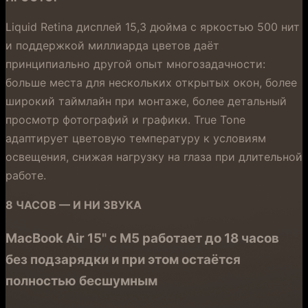
Liquid Retina дисплей 15,3 дюйма с яркостью 500 нит
и поддержкой миллиарда цветов даёт
принципиально другой опыт многозадачности:
больше места для нескольких открытых окон, более
широкий таймлайн при монтаже, более детальный
просмотр фотографий и графики. True Tone
адаптирует цветовую температуру к условиям
освещения, снижая нагрузку на глаза при длительной
работе.
8 ЧАСОВ — И НИ ЗВУКА
MacBook Air 15" с M5 работает до 18 часов
без подзарядки и при этом остаётся
полностью бесшумным