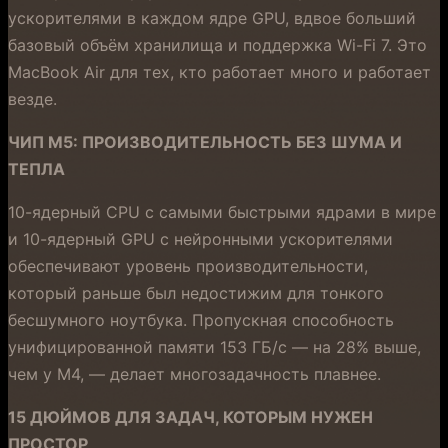
ускорителями в каждом ядре GPU, вдвое больший
базовый объём хранилища и поддержка Wi-Fi 7. Это
MacBook Air для тех, кто работает много и работает
везде.
ЧИП M5: ПРОИЗВОДИТЕЛЬНОСТЬ БЕЗ ШУМА И
ТЕПЛА
10-ядерный CPU с самыми быстрыми ядрами в мире
и 10-ядерный GPU с нейронными ускорителями
обеспечивают уровень производительности,
который раньше был недостижим для тонкого
бесшумного ноутбука. Пропускная способность
унифицированной памяти 153 ГБ/с — на 28% выше,
чем у M4, — делает многозадачность плавнее.
15 ДЮЙМОВ ДЛЯ ЗАДАЧ, КОТОРЫМ НУЖЕН
ПРОСТОР