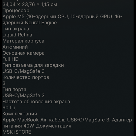
34,04 x 23,76 x 1,15 см
Процессор
Apple M5 (10-ядерный CPU, 10-ядерный GPU), 16-
ядерный Neural Engine
Тип экрана
Liquid Retina
Матерал корпуса
Алюминий
Основная камера
Full HD
Тип разъема для зарядки
USB-C/MagSafe 3
Количество портов
3
Тип порта
USB-C/MagSafe 3
Частота обновления экрана
60 Гц
Комплектация
Apple MacBook Air, кабель USB-C/MagSafe 3, Адаптер
питания 40W, Документация
MSK-iSTORE