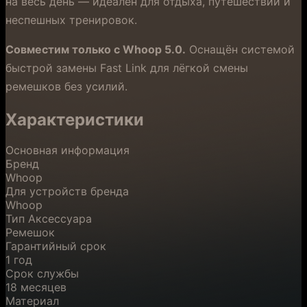
на весь день — идеален для отдыха, путешествий и
неспешных тренировок.
Совместим только с Whoop 5.0.
Оснащён системой
быстрой замены Fast Link для лёгкой смены
ремешков без усилий.
Характеристики
Основная информация
Бренд
Whoop
Для устройств бренда
Whoop
Тип Аксессуара
Ремешок
Гарантийный срок
1 год
Срок службы
18 месяцев
Материал