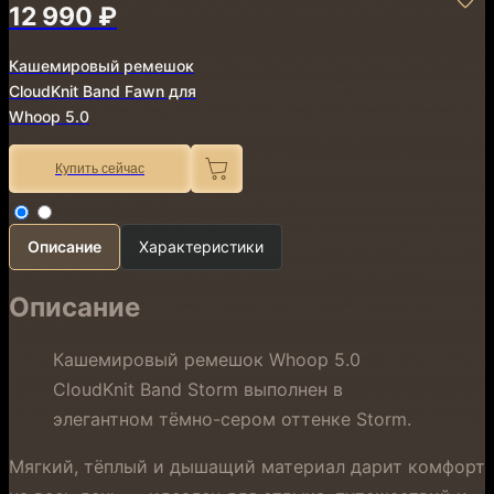
12 990 ₽
Кашемировый ремешок
CloudKnit Band Fawn для
Whoop 5.0
Купить сейчас
Описание
Характеристики
Описание
Кашемировый ремешок Whoop 5.0
CloudKnit Band Storm выполнен в
элегантном тёмно-сером оттенке Storm.
Мягкий, тёплый и дышащий материал дарит комфорт