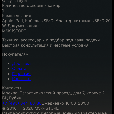
Отсутствует
Количество основных камер
1
Комплектация
Apple iPad, Кабель USB-C, Адаптер питания USB-C 20
W, Документация
MSK-iSTORE
Техника, аксессуары и подбор под ваши задачи.
Быстрая консультация и честные условия.
Покупателям
Доставка
Оплата
Гарантия
Контакты
Контакты
Москва, Багратионовский проезд, дом 7, корпус 2,
БЦ Рубин
+7 (495) 844-88-88
Ежедневно 10:00–20:00
© 2016 — 2026 MSK-iSTORE
Сайт носит сугубо информационный характер и не