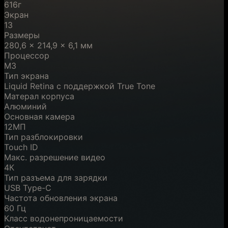
616г
Экран
13
Размеры
280,6 × 214,9 × 6,1 мм
Процессор
M3
Тип экрана
Liquid Retina с поддержкой True Tone
Матерал корпуса
Алюминий
Основная камера
12МП
Тип разблокировки
Touch ID
Макс. разрешение видео
4К
Тип разъема для зарядки
USB Type-C
Частота обновления экрана
60 Гц
Класс водонепроницаемости