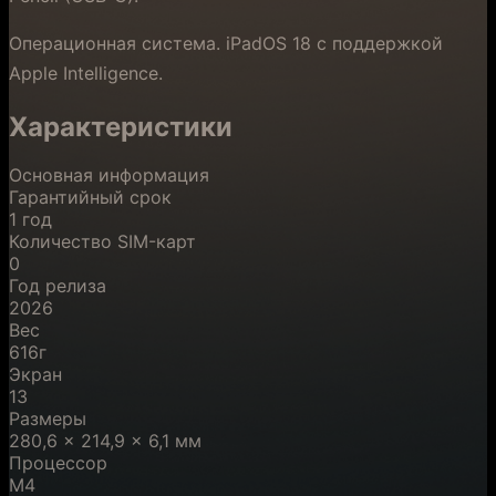
Операционная система. iPadOS 18 с поддержкой
Apple Intelligence.
Характеристики
Основная информация
Гарантийный срок
1 год
Количество SIM-карт
0
Год релиза
2026
Вес
616г
Экран
13
Размеры
280,6 × 214,9 × 6,1 мм
Процессор
M4