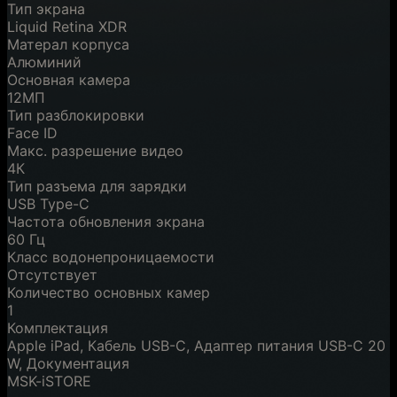
Тип экрана
Liquid Retina XDR
Матерал корпуса
Алюминий
Основная камера
12МП
Тип разблокировки
Face ID
Макс. разрешение видео
4К
Тип разъема для зарядки
USB Type-C
Частота обновления экрана
60 Гц
Класс водонепроницаемости
Отсутствует
Количество основных камер
1
Комплектация
Apple iPad, Кабель USB-C, Адаптер питания USB-C 20
W, Документация
MSK-iSTORE