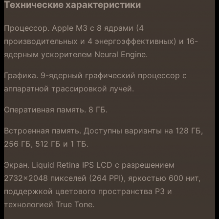
Технические характеристики
Процессор. Apple M3 с 8 ядрами (4
производительных и 4 энергоэффективных) и 16-
ядерным ускорителем Neural Engine.
Графика. 9-ядерный графический процессор с
аппаратной трассировкой лучей.
Оперативная память. 8 ГБ.
Встроенная память. Доступны варианты на 128 ГБ,
256 ГБ, 512 ГБ и 1 ТБ.
Экран. Liquid Retina IPS LCD с разрешением
2732×2048 пикселей (264 PPI), яркостью 600 нит,
поддержкой цветового пространства P3 и
технологией True Tone.