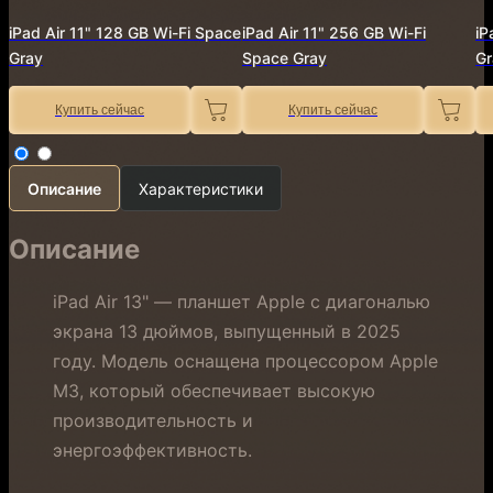
iPad Air 11" 128 GB Wi-Fi Space
iPad Air 11" 256 GB Wi-Fi
iP
Gray
Space Gray
Gr
Купить сейчас
Купить сейчас
Описание
Характеристики
Описание
iPad Air 13" — планшет Apple с диагональю
экрана 13 дюймов, выпущенный в 2025
году. Модель оснащена процессором Apple
M3, который обеспечивает высокую
производительность и
энергоэффективность.