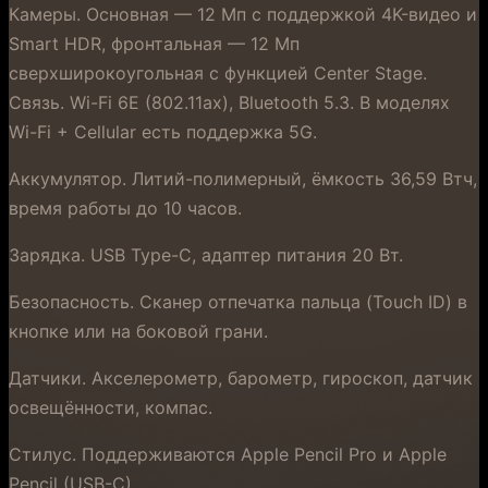
Камеры. Основная — 12 Мп с поддержкой 4K-видео и
Smart HDR, фронтальная — 12 Мп
сверхширокоугольная с функцией Center Stage.
Связь. Wi-Fi 6E (802.11ax), Bluetooth 5.3. В моделях
Wi-Fi + Cellular есть поддержка 5G.
Аккумулятор. Литий-полимерный, ёмкость 36,59 Втч,
время работы до 10 часов.
Зарядка. USB Type-C, адаптер питания 20 Вт.
Безопасность. Сканер отпечатка пальца (Touch ID) в
кнопке или на боковой грани.
Датчики. Акселерометр, барометр, гироскоп, датчик
освещённости, компас.
Стилус. Поддерживаются Apple Pencil Pro и Apple
Pencil (USB-C).