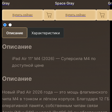
Gray
Space Gray
Gr
Купить сейчас
Купить сейчас
Описание
Характеристики
Описание
iPad Air 11" M4 (2026) — Суперсила M4 по
доступной цене
Описание
Новый iPad Air 2026 года — это мощь флагманского
чипа M4 в тонком и лёгком корпусе. Благодаря 12 ГБ
оперативной памяти, собственным чипам связи