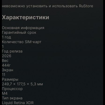
невозможно установить и использовать RuStore
Характеристики
Основная информация
Гарантийный срок
1 год
Количество SIM-карт
1
Год релиза
2026
Вес
444г
Экран
11
Размеры
249,7 × 177,5 × 5,3 мм
Процессор
M4
Тип экрана
Liquid Retina XDR