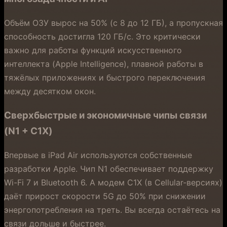
Объём ОЗУ вырос на 50% (с 8 до 12 ГБ), а пропускная
способность достигла 120 ГБ/с. Это критически
важно для работы функций искусственного
интеллекта (Apple Intelligence), плавной работы в
тяжёлых приложениях и быстрого переключения
между десятком окон.
Сверхбыстрые и экономичные чипы связи
(N1 + C1X)
Впервые в iPad Air используются собственные
разработки Apple. Чип N1 обеспечивает поддержку
Wi-Fi 7 и Bluetooth 6. А модем C1X (в Cellular-версиях)
даёт прирост скорости 5G до 50% при снижении
энергопотребления на треть. Вы всегда остаётесь на
связи дольше и быстрее.