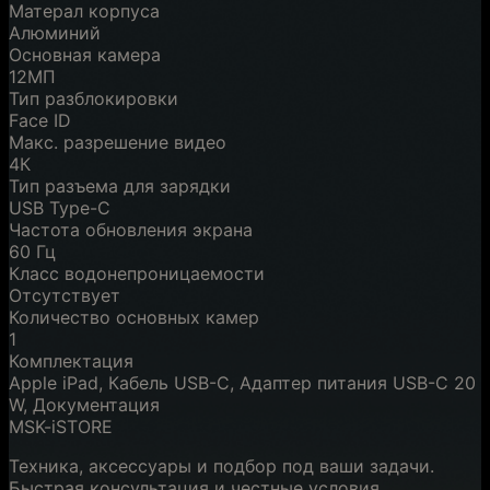
Матерал корпуса
Алюминий
Основная камера
12МП
Тип разблокировки
Face ID
Макс. разрешение видео
4К
Тип разъема для зарядки
USB Type-C
Частота обновления экрана
60 Гц
Класс водонепроницаемости
Отсутствует
Количество основных камер
1
Комплектация
Apple iPad, Кабель USB-C, Адаптер питания USB-C 20
W, Документация
MSK-iSTORE
Техника, аксессуары и подбор под ваши задачи.
Быстрая консультация и честные условия.