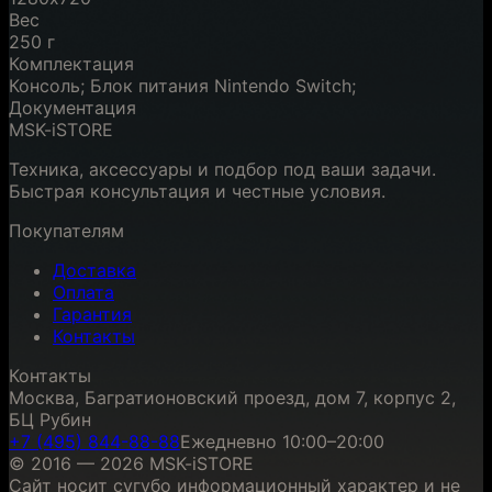
Вес
250 г
Комплектация
Консоль; Блок питания Nintendo Switch;
Документация
MSK-iSTORE
Техника, аксессуары и подбор под ваши задачи.
Быстрая консультация и честные условия.
Покупателям
Доставка
Оплата
Гарантия
Контакты
Контакты
Москва, Багратионовский проезд, дом 7, корпус 2,
БЦ Рубин
+7 (495) 844-88-88
Ежедневно 10:00–20:00
© 2016 — 2026 MSK-iSTORE
Сайт носит сугубо информационный характер и не