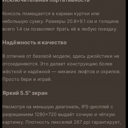
Консоль помещается в карман куртки или
небольшую сумку. Размеры 20.8×9.1 см и толщина
всего 1.4 см позволяют брать её в любую поездку.
Надёжность и качество
В отличие от базовой модели, здесь джойстики не
отсоединяются. Это делает конструкцию более
жёсткой и надёжной — никаких люфтов и скрипов.
Просто бери и играй.
Яркий 5.5" экран
Несмотря на меньшую диагональ, IPS-дисплей с
разрешением 1280×720 выдаёт сочную и чёткую
картинку. Плотность пикселей 267 ppi гарантирует,