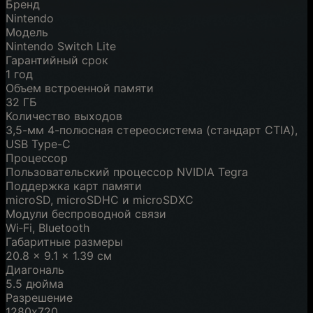
Бренд
Nintendo
Модель
Nintendo Switch Lite
Гарантийный срок
1 год
Объем встроенной памяти
32 ГБ
Количество выходов
3,5-мм 4-полюсная стереосистема (стандарт CTIA),
USB Type-C
Процессор
Пользовательский процессор NVIDIA Tegra
Поддержка карт памяти
microSD, microSDHC и microSDXC
Модули беспроводной связи
Wi‑Fi, Bluetooth
Габаритные размеры
20.8 x 9.1 x 1.39 см
Диагональ
5.5 дюйма
Разрешение
1280х720