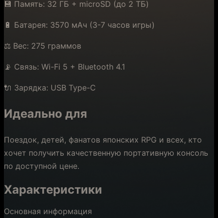
💾 Память: 32 ГБ + microSD (до 2 ТБ)
🔋 Батарея: 3570 мАч (3-7 часов игры)
⚖️ Вес: 275 граммов
📡 Связь: Wi-Fi 5 + Bluetooth 4.1
🔌 Зарядка: USB Type-C
Идеально для
Поездок, детей, фанатов японских RPG и всех, кто
хочет получить качественную портативную консоль
по доступной цене.
Характеристики
Основная информация