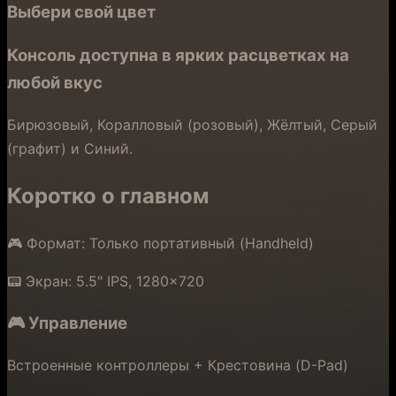
Выбери свой цвет
Консоль доступна в ярких расцветках на
любой вкус
Бирюзовый, Коралловый (розовый), Жёлтый, Серый
(графит) и Синий.
Коротко о главном
🎮 Формат: Только портативный (Handheld)
📟 Экран: 5.5" IPS, 1280×720
🎮 Управление
Встроенные контроллеры + Крестовина (D-Pad)