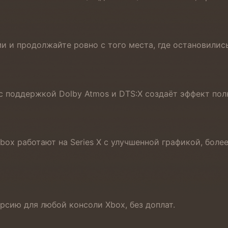
 и продолжайте ровно с того места, где остановились
с поддержкой Dolby Atmos и DTS:X создаёт эффект пол
Xbox работают на Series X с улучшенной графикой, бо
рсию для любой консоли Xbox, без доплат.