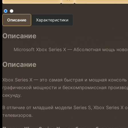
Описание
Характеристики
Описание
Microsoft Xbox Series X — Абсолютная мощь нов
Описание
Xbox Series X — это самая быстрая и мощная консоль
графической мощности и бескомпромиссная производи
секунду.
В отличие от младшей модели Series S, Xbox Series X
телевизоров.