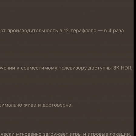
ют производительность в 12 терафлопс — в 4 раза
лючении к совместимому телевизору доступны 8K HDR,
симально живо и достоверно.
ически мгновенно загружает игры и игровые локации.