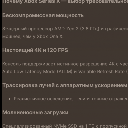
Почему Xbox Series X — выбор требовательно
Бескомпромиссная мощность
8-ядерный процессор AMD Zen 2 (3.8 ГГц) и графичес
мощнее, чем у Xbox One X.
Настоящий 4K и 120 FPS
Консоль поддерживает истинное разрешение 4K с час
Auto Low Latency Mode (ALLM) и Variable Refresh Rate (
Трассировка лучей с аппаратным ускорением
Реалистичное освещение, тени и точные отраже
Молниеносные загрузки
Специализированный NVMe SSD на 1 ТБ с пропускной с