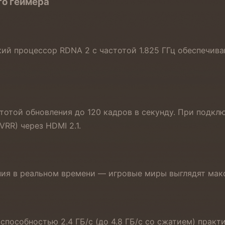
го геймера
кий процессор RDNA 2 с частотой 1.825 ГГц обеспечива
тотой обновления до 120 кадров в секунду. При подк
VRR) через HDMI 2.1.
ния в реальном времени — игровые миры выглядят мак
пособностью 2.4 ГБ/с (до 4.8 ГБ/с со сжатием) практ