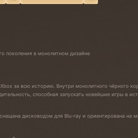
ого поколения в монолитном дизайне
 Xbox за всю историю. Внутри монолитного чёрного ко
тельность, способная запускать новейшие игры в ист
 оснащена дисководом для Blu-ray и ориентирована на 