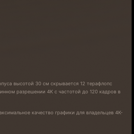
рпуса высотой 30 см скрывается 12 терафлопс
инном разрешении 4K с частотой до 120 кадров в
максимальное качество графики для владельцев 4K-