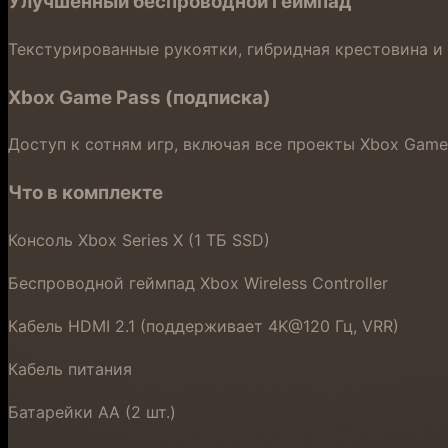
Улучшенный беспроводной геймпад
Текстурированные рукоятки, гибридная крестовина и
Xbox Game Pass (подписка)
Доступ к сотням игр, включая все проекты Xbox Game 
Что в комплекте
Консоль Xbox Series X (1 ТБ SSD)
Беспроводной геймпад Xbox Wireless Controller
Кабель HDMI 2.1 (поддерживает 4K@120 Гц, VRR)
Кабель питания
Батарейки AA (2 шт.)