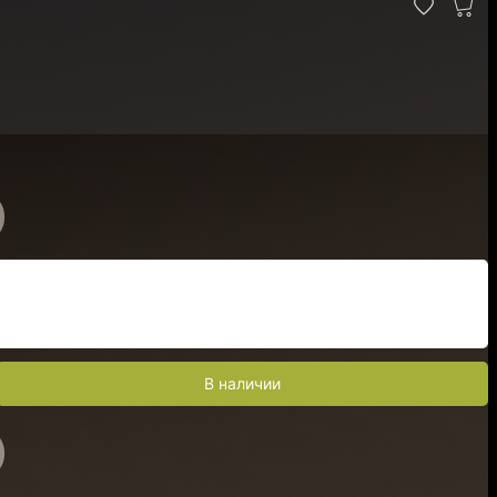
)
В наличии
)