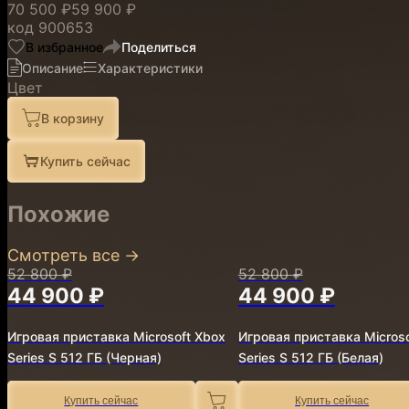
70 500 ₽
59 900 ₽
код
900653
В избранное
Поделиться
Описание
Характеристики
Цвет
В корзину
Купить сейчас
Похожие
Смотреть все
→
52 800 ₽
52 800 ₽
44 900 ₽
44 900 ₽
Игровая приставка Microsoft Xbox
Игровая приставка Microso
Series S 512 ГБ (Черная)
Series S 512 ГБ (Белая)
Купить сейчас
Купить сейчас