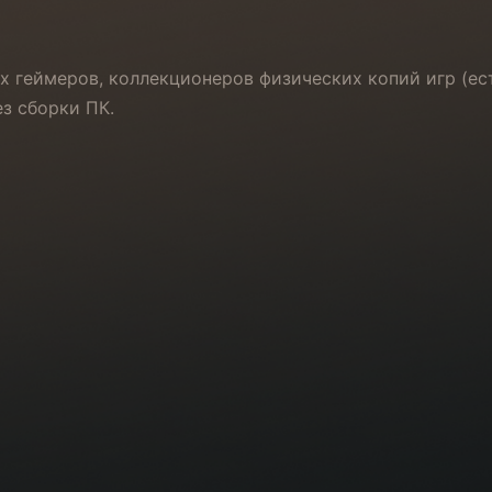
х геймеров, коллекционеров физических копий игр (ест
з сборки ПК.