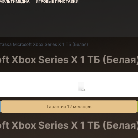
МУЛЬТИМЕДИА
ИГРОВЫЕ ПРИСТАВКИ
авка Microsoft Xbox Series X 1 ТБ (Белая)
t Xbox Series X 1 ТБ (Белая
Гарантия 12 месяцев
t Xbox Series X 1 ТБ (Белая