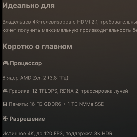
Идеально для
Владельцев 4K-телевизоров с HDMI 2.1, требовательны
хочет получить максимальную производительность бе
Коротко о главном
🎮 Процессор
8 ядер AMD Zen 2 (3.8 ГГц)
🎮 Графика: 12 TFLOPS, RDNA 2, трассировка лучей
💾 Память: 16 ГБ GDDR6 + 1 ТБ NVMe SSD
🎯 Разрешение
Истинное 4K, до 120 FPS, поддержка 8K HDR